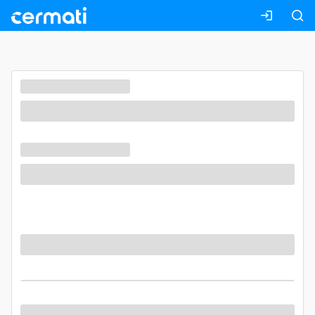
Masuk