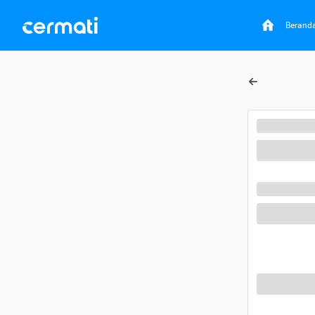
Berand