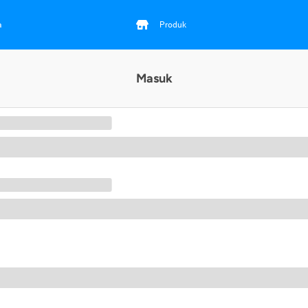
a
Produk
Masuk