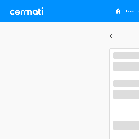
Berand