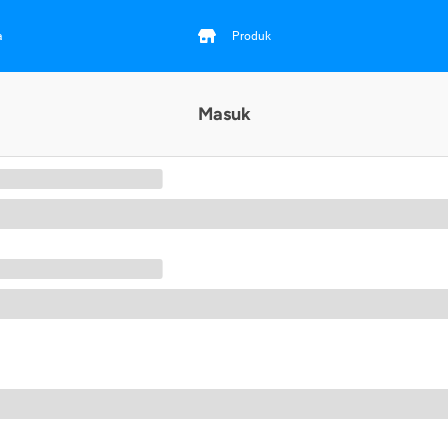
a
Produk
Masuk