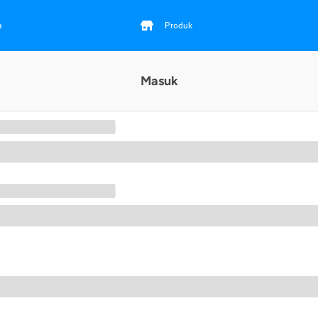
a
Produk
Masuk