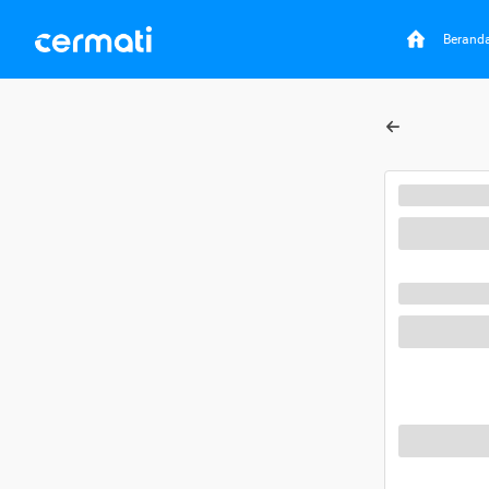
Berand