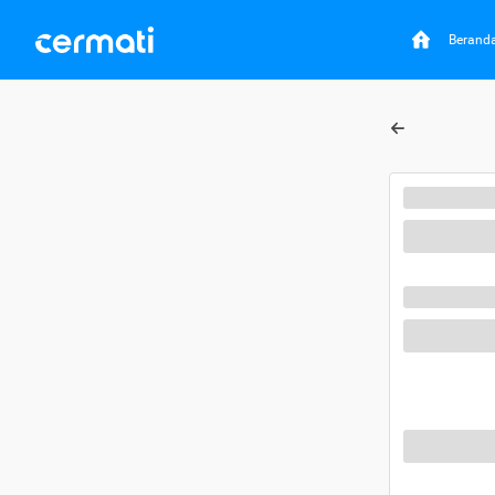
Berand