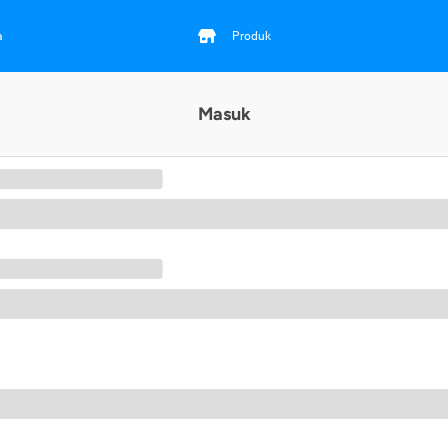
a
Produk
Masuk