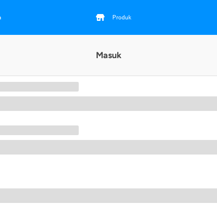
a
Produk
Masuk