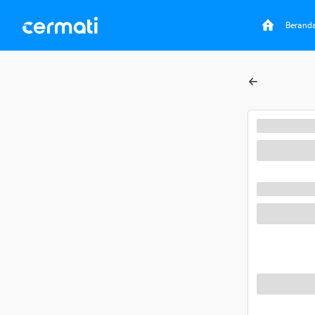
Berand