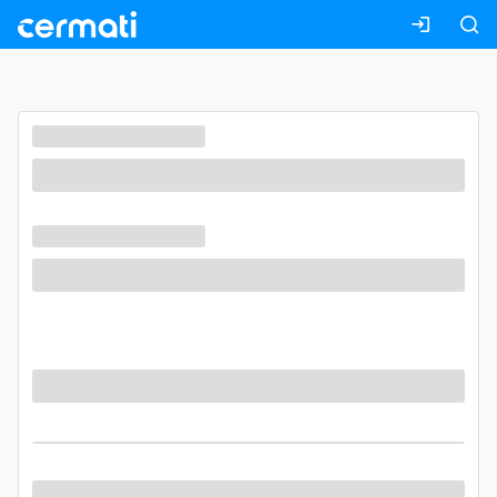
Masuk