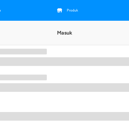
a
Produk
Masuk