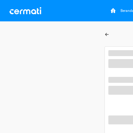
Berand