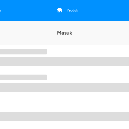
a
Produk
Masuk