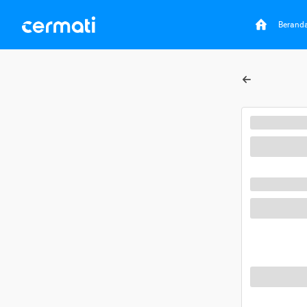
Berand