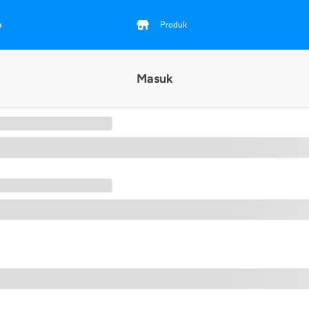
a
Produk
Masuk