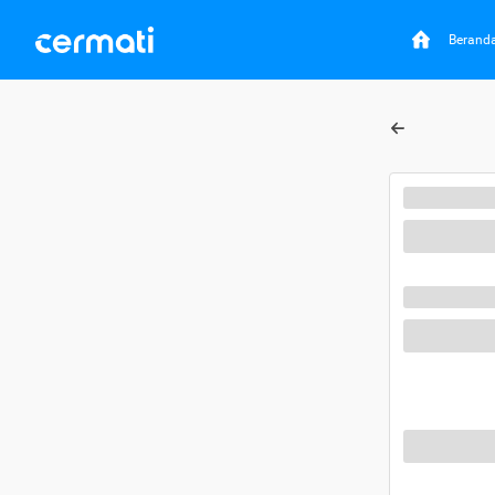
Berand