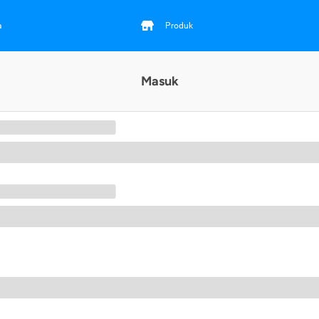
a
Produk
Masuk