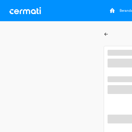
Berand