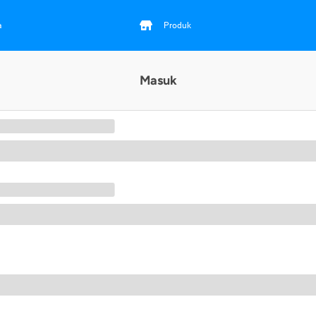
a
Produk
Masuk