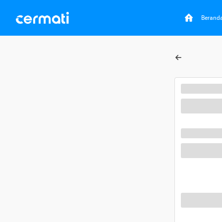
Berand