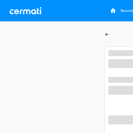
Berand