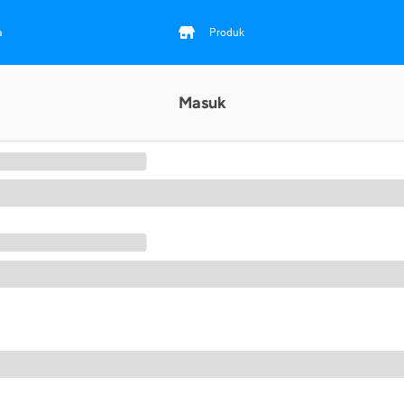
a
Produk
Masuk