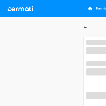
Berand