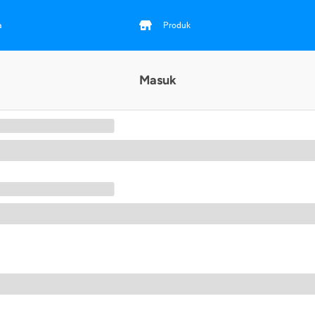
a
Produk
Masuk