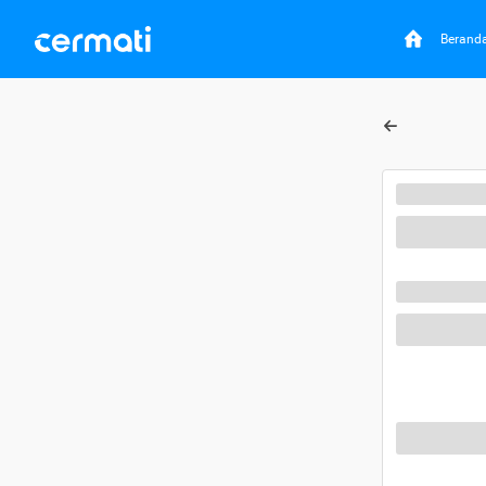
Berand