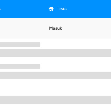
a
Produk
Masuk