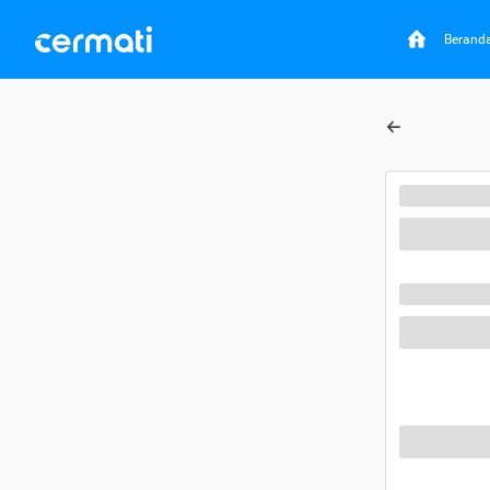
Berand