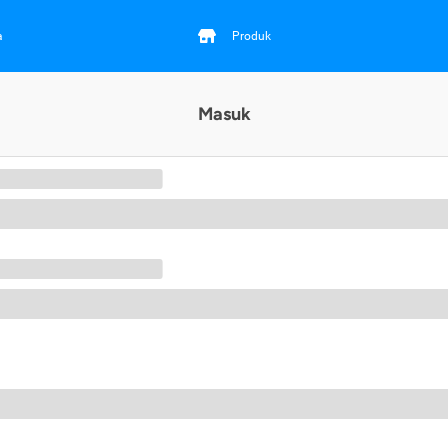
a
Produk
Masuk