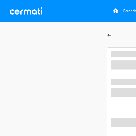
Berand