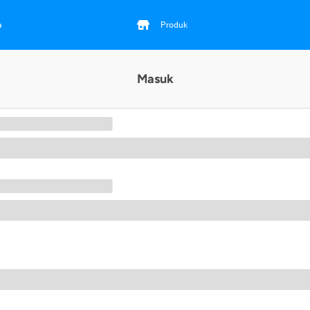
a
Produk
Masuk