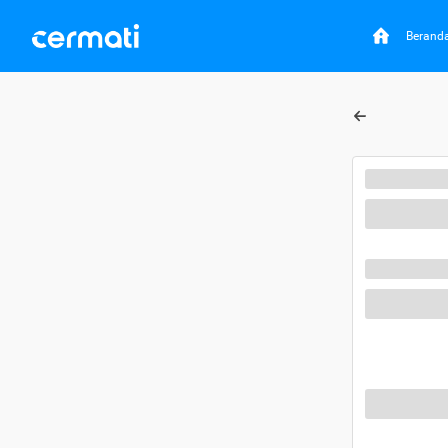
Berand