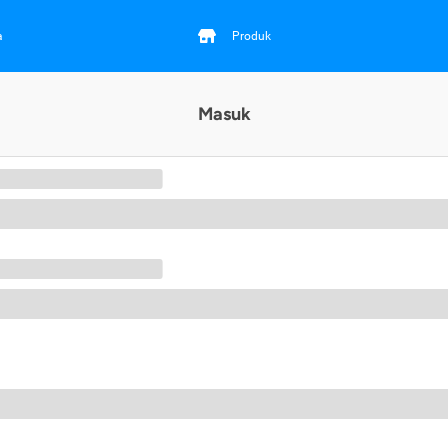
a
Produk
Masuk