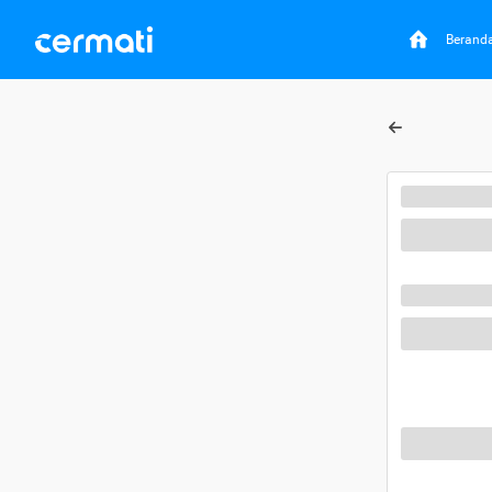
Berand