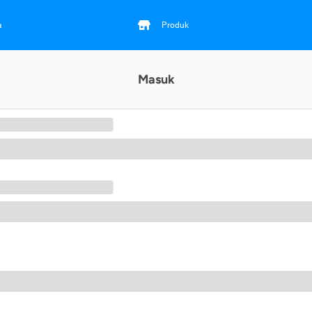
a
Produk
Masuk