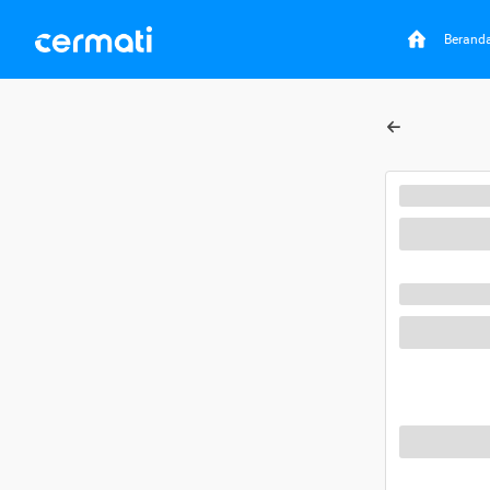
Berand