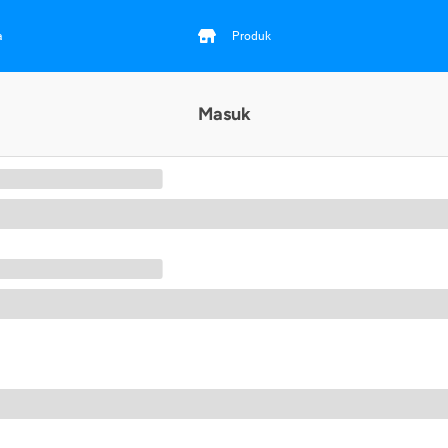
a
Produk
Masuk