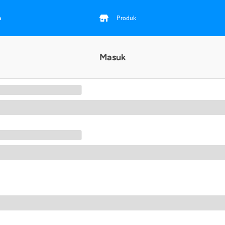
a
Produk
Masuk