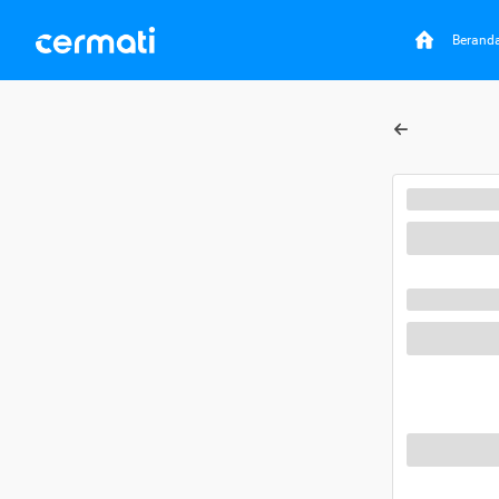
Berand