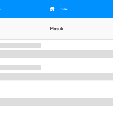
a
Produk
Masuk