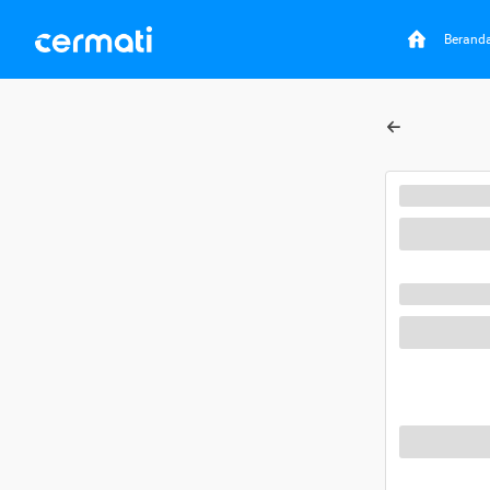
Berand