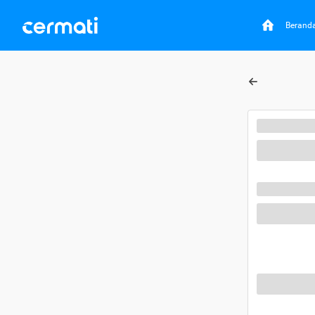
Berand