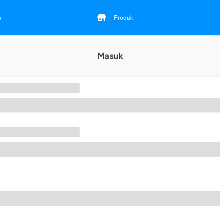
a
Produk
Masuk