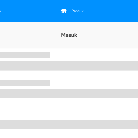
a
Produk
Masuk