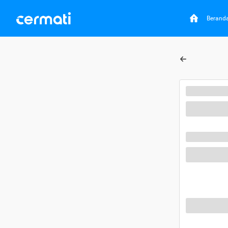
Berand