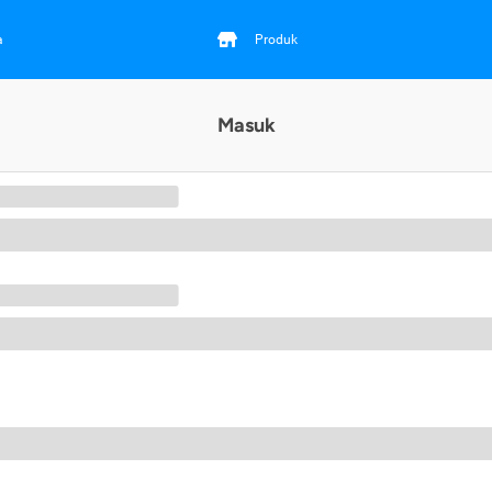
a
Produk
Masuk