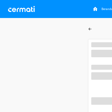
Berand