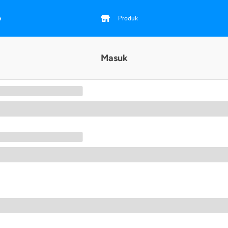
a
Produk
Masuk