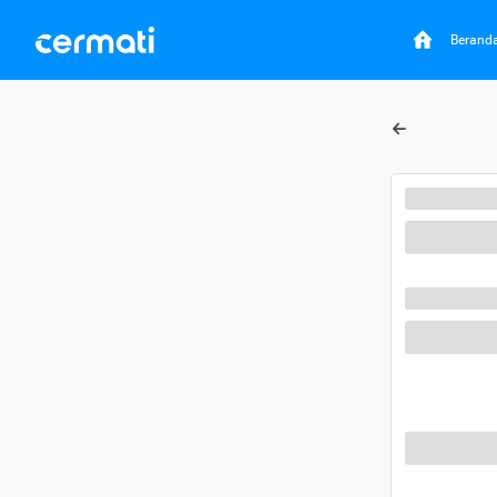
Berand