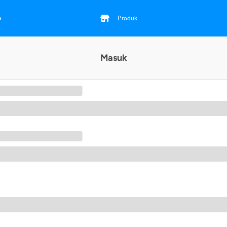
a
Produk
Masuk