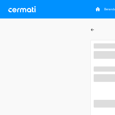
Berand