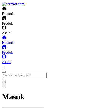
Beranda
Produk
Akun
Beranda
Produk
Akun
Masuk