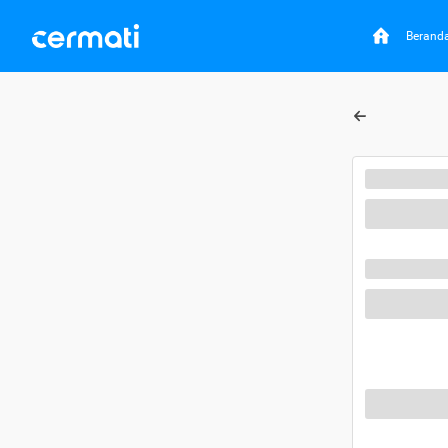
Berand