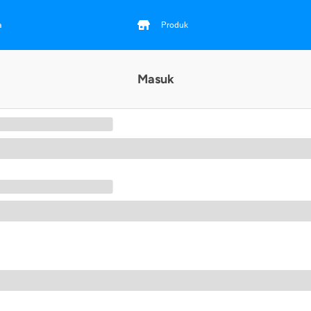
a
Produk
Masuk