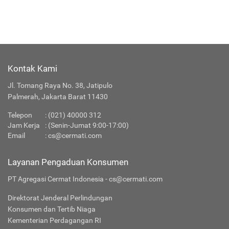
Kontak Kami
Jl. Tomang Raya No. 38, Jatipulo
Palmerah, Jakarta Barat 11430
Telepon
:
(021) 40000 312
Jam Kerja
: (Senin-Jumat 9:00-17:00)
Email
:
cs@cermati.com
Layanan Pengaduan Konsumen
PT Agregasi Cermat Indonesia - cs@cermati.com
Direktorat Jenderal Perlindungan
Konsumen dan Tertib Niaga
Kementerian Perdagangan RI