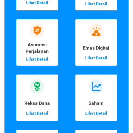
Lihat Detail
Lihat Detail
Asuransi
Emas Digital
Perjalanan
Lihat Detail
Lihat Detail
Reksa Dana
Saham
Lihat Detail
Lihat Detail