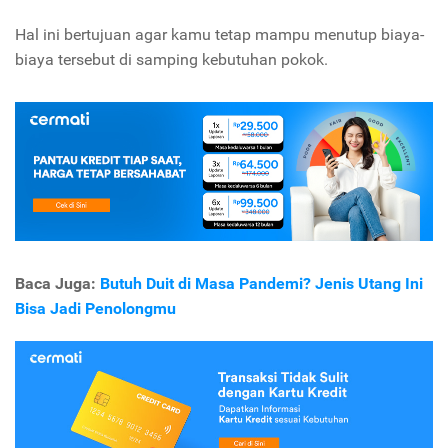
Hal ini bertujuan agar kamu tetap mampu menutup biaya-
biaya tersebut di samping kebutuhan pokok.
Baca Juga:
Butuh Duit di Masa Pandemi? Jenis Utang Ini
Bisa Jadi Penolongmu