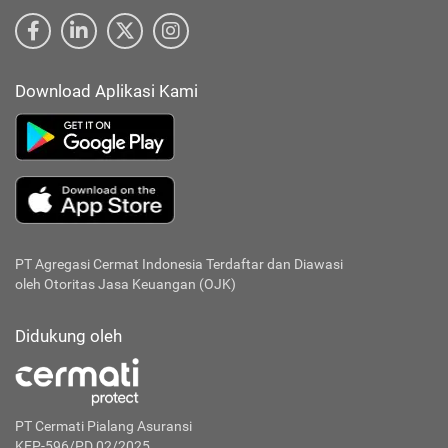
Download Aplikasi Kami
PT Agregasi Cermat Indonesia
Terdaftar dan Diawasi
oleh Otoritas Jasa Keuangan (OJK)
Didukung oleh
PT Cermati Pialang Asuransi
KEP-596/PD.02/2025