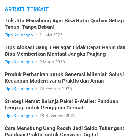
ARTIKEL TERKAIT
Trik Jitu Menabung Agar Bisa Rutin Qurban Setiap
Tahun, Tanpa Beban!
Tips Keuangan
•
11 Mei 2026
Tips Alokasi Uang THR agar Tidak Cepat Habis dan
Bisa Memberikan Manfaat Jangka Panjang
Tips Keuangan
•
9 Maret 2026
Produk Perbankan untuk Generasi Milenial: Solusi
Keuangan Modern yang Praktis dan Aman
Tips Keuangan
•
25 Februari 2026
Strategi Hemat Belanja Pakai E-Wallet: Panduan
Lengkap untuk Pengguna Cermat
Tips Keuangan
•
19 November 2025
Cara Menabung Uang Receh Jadi Saldo Tabungan:
Panduan Praktis untuk Generasi Digital