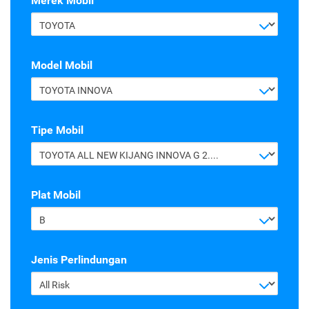
Merek Mobil
TOYOTA
Model Mobil
TOYOTA INNOVA
Tipe Mobil
TOYOTA ALL NEW KIJANG INNOVA G 2.4 A/T DIESEL
Plat Mobil
B
Jenis Perlindungan
All Risk