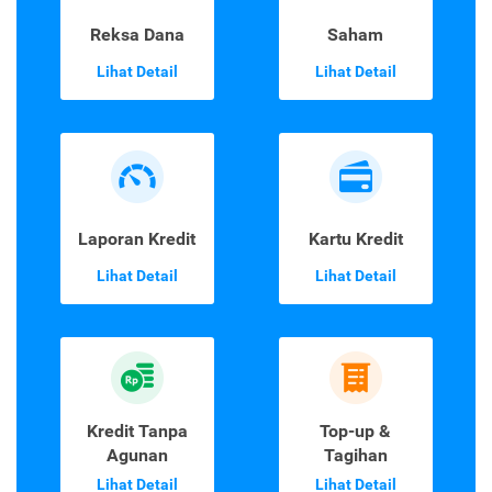
Reksa Dana
Saham
Lihat Detail
Lihat Detail
Laporan Kredit
Kartu Kredit
Lihat Detail
Lihat Detail
Kredit Tanpa
Top-up &
Agunan
Tagihan
Lihat Detail
Lihat Detail