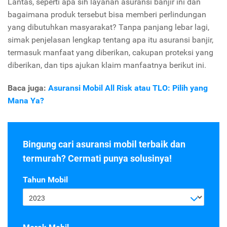
Lantas, seperti apa sih layanan asuransi banjir ini dan
bagaimana produk tersebut bisa memberi perlindungan
yang dibutuhkan masyarakat? Tanpa panjang lebar lagi,
simak penjelasan lengkap tentang apa itu asuransi banjir,
termasuk manfaat yang diberikan, cakupan proteksi yang
diberikan, dan tips ajukan klaim manfaatnya berikut ini.
Baca juga:
Asuransi Mobil All Risk atau TLO: Pilih yang
Mana Ya?
Bingung cari asuransi mobil terbaik dan
termurah? Cermati punya solusinya!
Tahun Mobil
2023