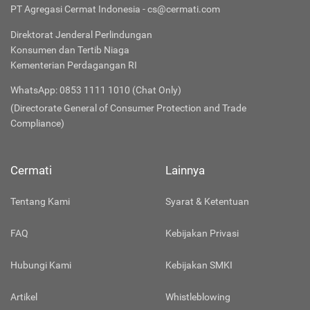
PT Agregasi Cermat Indonesia - cs@cermati.com
Direktorat Jenderal Perlindungan
Konsumen dan Tertib Niaga
Kementerian Perdagangan RI
WhatsApp: 0853 1111 1010 (Chat Only)
(Directorate General of Consumer Protection and Trade
Compliance)
Cermati
Lainnya
Tentang Kami
Syarat & Ketentuan
FAQ
Kebijakan Privasi
Hubungi Kami
Kebijakan SMKI
Artikel
Whistleblowing