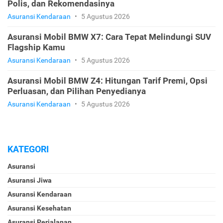
Polis, dan Rekomendasinya
Asuransi Kendaraan
•
5 Agustus 2026
Asuransi Mobil BMW X7: Cara Tepat Melindungi SUV
Flagship Kamu
Asuransi Kendaraan
•
5 Agustus 2026
Asuransi Mobil BMW Z4: Hitungan Tarif Premi, Opsi
Perluasan, dan Pilihan Penyedianya
Asuransi Kendaraan
•
5 Agustus 2026
KATEGORI
Asuransi
Asuransi Jiwa
Asuransi Kendaraan
Asuransi Kesehatan
Asuransi Perjalanan