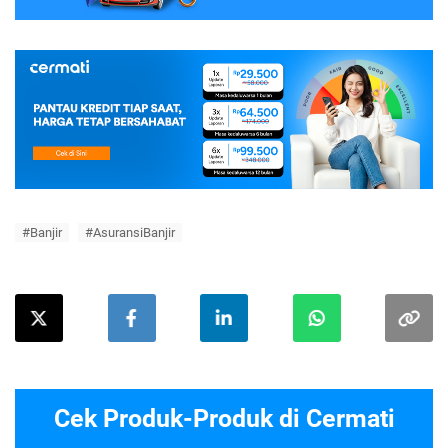
#Banjir
#AsuransiBanjir
Cek Produk-Produk di Cermati