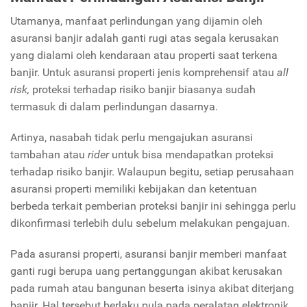
Utamanya, manfaat perlindungan yang dijamin oleh
asuransi banjir adalah ganti rugi atas segala kerusakan
yang dialami oleh kendaraan atau properti saat terkena
banjir. Untuk asuransi properti jenis komprehensif atau
all
risk,
proteksi terhadap risiko banjir biasanya sudah
termasuk di dalam perlindungan dasarnya.
Artinya, nasabah tidak perlu mengajukan asuransi
tambahan atau
rider
untuk bisa mendapatkan proteksi
terhadap risiko banjir. Walaupun begitu, setiap perusahaan
asuransi properti memiliki kebijakan dan ketentuan
berbeda terkait pemberian proteksi banjir ini sehingga perlu
dikonfirmasi terlebih dulu sebelum melakukan pengajuan.
Pada asuransi properti, asuransi banjir memberi manfaat
ganti rugi berupa uang pertanggungan akibat kerusakan
pada rumah atau bangunan beserta isinya akibat diterjang
banjir. Hal tersebut berlaku pula pada peralatan elektronik