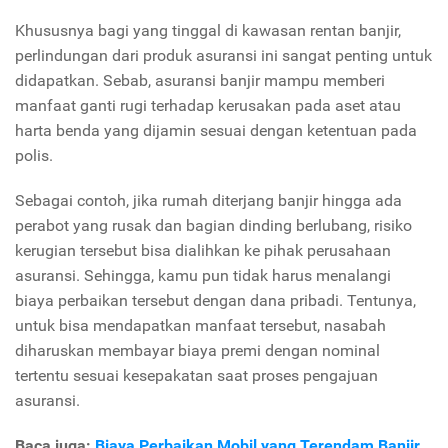
Khususnya bagi yang tinggal di kawasan rentan banjir,
perlindungan dari produk asuransi ini sangat penting untuk
didapatkan. Sebab, asuransi banjir mampu memberi
manfaat ganti rugi terhadap kerusakan pada aset atau
harta benda yang dijamin sesuai dengan ketentuan pada
polis.
Sebagai contoh, jika rumah diterjang banjir hingga ada
perabot yang rusak dan bagian dinding berlubang, risiko
kerugian tersebut bisa dialihkan ke pihak perusahaan
asuransi. Sehingga, kamu pun tidak harus menalangi
biaya perbaikan tersebut dengan dana pribadi. Tentunya,
untuk bisa mendapatkan manfaat tersebut, nasabah
diharuskan membayar biaya premi dengan nominal
tertentu sesuai kesepakatan saat proses pengajuan
asuransi.
Baca juga:
Biaya Perbaikan Mobil yang Terendam Banjir