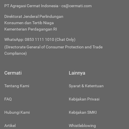
PT Agregasi Cermat Indonesia - cs@cermati.com
Direktorat Jenderal Perlindungan
Konsumen dan Tertib Niaga
Kementerian Perdagangan RI
WhatsApp: 0853 1111 1010 (Chat Only)
(Directorate General of Consumer Protection and Trade
Compliance)
Cermati
Lainnya
Tentang Kami
Syarat & Ketentuan
FAQ
Kebijakan Privasi
Hubungi Kami
Kebijakan SMKI
Artikel
Whistleblowing