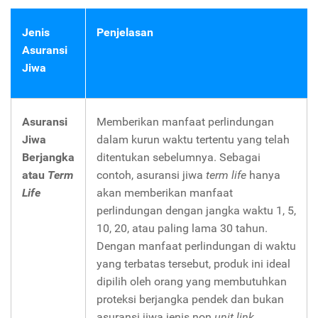
Jenis
Penjelasan
Asuransi
Jiwa
Asuransi
Memberikan manfaat perlindungan
Jiwa
dalam kurun waktu tertentu yang telah
Berjangka
ditentukan sebelumnya. Sebagai
atau
Term
contoh, asuransi jiwa
term life
hanya
Life
akan memberikan manfaat
perlindungan dengan jangka waktu 1, 5,
10, 20, atau paling lama 30 tahun.
Dengan manfaat perlindungan di waktu
yang terbatas tersebut, produk ini ideal
dipilih oleh orang yang membutuhkan
proteksi berjangka pendek dan bukan
asuransi jiwa jenis non
unit link.