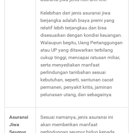
Kelebihan dari jenis asuransi jiwa
berjangka adalah biaya premi yang
relatif lebih terjangkau dan bisa
disesuaikan dengan kondisi keuangan.
Walaupun begitu, Uang Pertanggungan
atau UP yang ditawarkan terbilang
cukup tinggi, mencapai ratusan miliar,
serta menyediakan manfaat
perlindungan tambahan sesuai
kebutuhan, seperti, santunan cacat
permanen, penyakit kritis, jaminan
pelunasan utang, dan sebagainya.
Asuransi
Sesuai namanya, jenis asuransi ini
Jiwa
akan memberikan manfaat
Seumur
perlindungan seumur hidup kepada