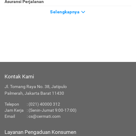
Asuransi Perjalanan
Selengkapnya
Kontak Kami
Jl. Tomang Raya No. 38, Jatipulo
Palmerah, Jakarta Barat 11430
Telepon
:
(021) 40000 312
Jam Kerja
: (Senin-Jumat 9:00-17:00)
Email
:
cs@cermati.com
Layanan Pengaduan Konsumen