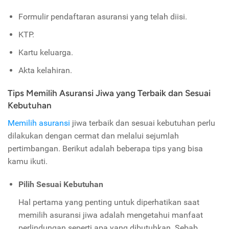
Formulir pendaftaran asuransi yang telah diisi.
KTP.
Kartu keluarga.
Akta kelahiran.
Tips Memilih Asuransi Jiwa yang Terbaik dan Sesuai
Kebutuhan
Memilih asuransi
jiwa terbaik dan sesuai kebutuhan perlu
dilakukan dengan cermat dan melalui sejumlah
pertimbangan. Berikut adalah beberapa tips yang bisa
kamu ikuti.
Pilih Sesuai Kebutuhan
Hal pertama yang penting untuk diperhatikan saat
memilih asuransi jiwa adalah mengetahui manfaat
perlindungan seperti apa yang dibutuhkan. Sebab,