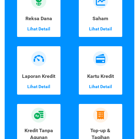
Reksa Dana
Saham
Lihat Detail
Lihat Detail
Laporan Kredit
Kartu Kredit
Lihat Detail
Lihat Detail
Kredit Tanpa
Top-up &
Agunan
Tagihan