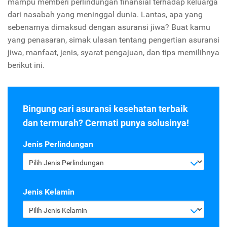
mampu memberi perlindungan finansial terhadap keluarga
dari nasabah yang meninggal dunia. Lantas, apa yang
sebenarnya dimaksud dengan asuransi jiwa? Buat kamu
yang penasaran, simak ulasan tentang pengertian asuransi
jiwa, manfaat, jenis, syarat pengajuan, dan tips memilihnya
berikut ini.
Bingung cari asuransi kesehatan terbaik
dan termurah? Cermati punya solusinya!
Jenis Perlindungan
Pilih Jenis Perlindungan
Jenis Kelamin
Pilih Jenis Kelamin