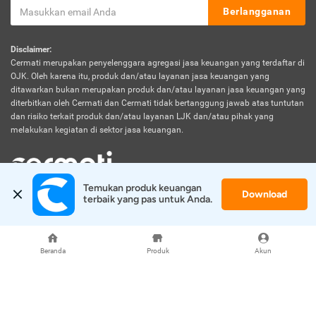
Berlangganan
Disclaimer:
Cermati merupakan penyelenggara agregasi jasa keuangan yang terdaftar di
OJK. Oleh karena itu, produk dan/atau layanan jasa keuangan yang
ditawarkan bukan merupakan produk dan/atau layanan jasa keuangan yang
diterbitkan oleh Cermati dan Cermati tidak bertanggung jawab atas tuntutan
dan risiko terkait produk dan/atau layanan LJK dan/atau pihak yang
melakukan kegiatan di sektor jasa keuangan.
Temukan produk keuangan 
Download
© 2026 Cermati. All Rights Reserved.
terbaik yang pas untuk Anda.
Beranda
Produk
Akun