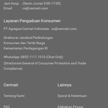
Jam Kerja
: (Senin-Jumat 9:00-17:00)
Email
:
cs@cermati.com
Layanan Pengaduan Konsumen
PT Agregasi Cermat Indonesia - cs@cermati.com
Direktorat Jenderal Perlindungan
Konsumen dan Tertib Niaga
Kementerian Perdagangan RI
WhatsApp: 0853 1111 1010 (Chat Only)
(Directorate General of Consumer Protection and Trade
Compliance)
Cermati
Lainnya
Tentang Kami
Syarat & Ketentuan
FAQ
Kebijakan Privasi