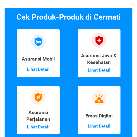
Cek Produk-Produk di Cermati
Asuransi Jiwa &
Asuransi Mobil
Kesehatan
Lihat Detail
Lihat Detail
Asuransi
Emas Digital
Perjalanan
Lihat Detail
Lihat Detail