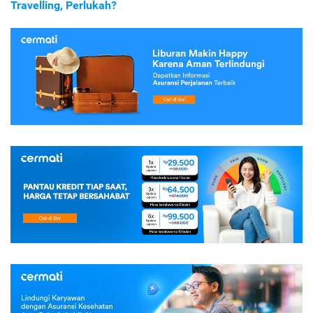
Travelling, Perlukah?