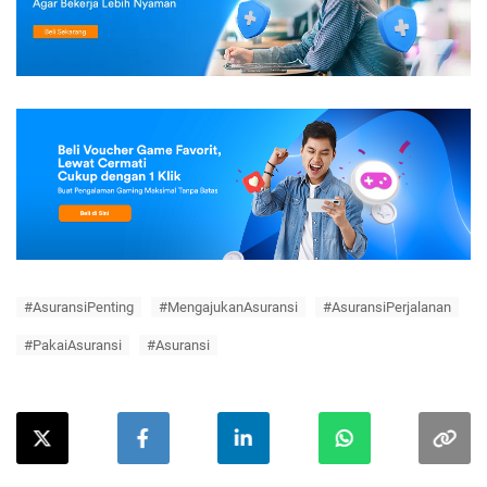
#AsuransiPenting
#MengajukanAsuransi
#AsuransiPerjalanan
#PakaiAsuransi
#Asuransi