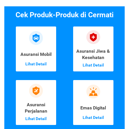
Cek Produk-Produk di Cermati
Asuransi Jiwa &
Asuransi Mobil
Kesehatan
Lihat Detail
Lihat Detail
Asuransi
Emas Digital
Perjalanan
Lihat Detail
Lihat Detail