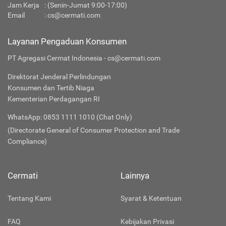
Jam Kerja
: (Senin-Jumat 9:00-17:00)
Email
:
cs@cermati.com
Layanan Pengaduan Konsumen
PT Agregasi Cermat Indonesia - cs@cermati.com
Direktorat Jenderal Perlindungan
Konsumen dan Tertib Niaga
Kementerian Perdagangan RI
WhatsApp: 0853 1111 1010 (Chat Only)
(Directorate General of Consumer Protection and Trade
Compliance)
Cermati
Lainnya
Tentang Kami
Syarat & Ketentuan
FAQ
Kebijakan Privasi