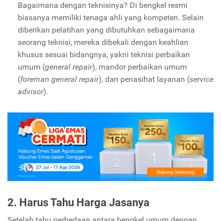
Bagaimana dengan teknisinya? Di bengkel resmi
biasanya memiliki tenaga ahli yang kompeten. Selain
diberikan pelatihan yang dibutuhkan sebagaimana
seorang teknisi, mereka dibekali dengan keahlian
khusus sesuai bidangnya, yakni teknisi perbaikan
umum (
general repair
), mandor perbaikan umum
(
foreman general repair
), dan penasihat layanan (
service
advisor
).
2. Harus Tahu Harga Jasanya
Setelah tahu perbedaan antara bengkel umum dengan