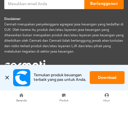
Berlangganan
Disclaimer:
Cermati merupakan penyelenggara agregasi jasa keuangan yang terdaftar di
OJK. Oleh karena itu, produk dan/atau layanan jasa keuangan yang
ditawarkan bukan merupakan produk dan/atau layanan jasa keuangan yang
diterbitkan oleh Cermati dan Cermati tidak bertanggung jawab atas tuntutan
dan risiko terkait produk dan/atau layanan LJK dan/atau pihak yang
melakukan kegiatan di sektor jasa keuangan.
Temukan produk keuangan 
Download
© 2026 Cermati. All Rights Reserved.
terbaik yang pas untuk Anda.
Beranda
Produk
Akun