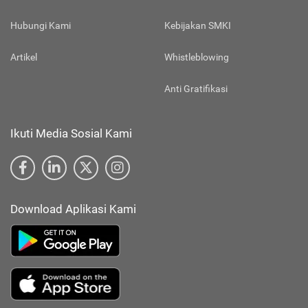
Hubungi Kami
Kebijakan SMKI
Artikel
Whistleblowing
Anti Gratifikasi
Ikuti Media Sosial Kami
Download Aplikasi Kami