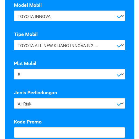
Model Mobil
TOYOTA INNOVA
Tipe Mobil
TOYOTA ALL NEW KIJANG INNOVA G 2.4 A/T DIESEL
Plat Mobil
B
Jenis Perlindungan
All Risk
Kode Promo