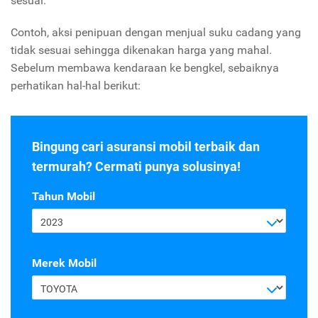
sesuai.
Contoh,
aksi penipuan dengan menjual suku cadang yang
tidak sesuai sehingga dikenakan harga yang mahal.
Sebelum membawa kendaraan ke bengkel, sebaiknya
perhatikan hal-hal berikut:
Bingung cari asuransi mobil terbaik dan
termurah? Cermati punya solusinya!
Tahun Mobil
2023
Merek Mobil
TOYOTA