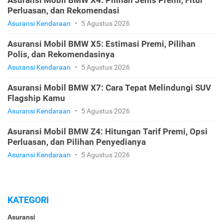
Asuransi Mobil BMW X4: Pilihan Jenis Premi, Fitur
Perluasan, dan Rekomendasi
Asuransi Kendaraan
•
5 Agustus 2026
Asuransi Mobil BMW X5: Estimasi Premi, Pilihan
Polis, dan Rekomendasinya
Asuransi Kendaraan
•
5 Agustus 2026
Asuransi Mobil BMW X7: Cara Tepat Melindungi SUV
Flagship Kamu
Asuransi Kendaraan
•
5 Agustus 2026
Asuransi Mobil BMW Z4: Hitungan Tarif Premi, Opsi
Perluasan, dan Pilihan Penyedianya
Asuransi Kendaraan
•
5 Agustus 2026
KATEGORI
Asuransi