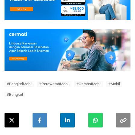
#BengkelMobil
#PerawatanMobil
#GaransiMobil
#Mobil
#Bengkel