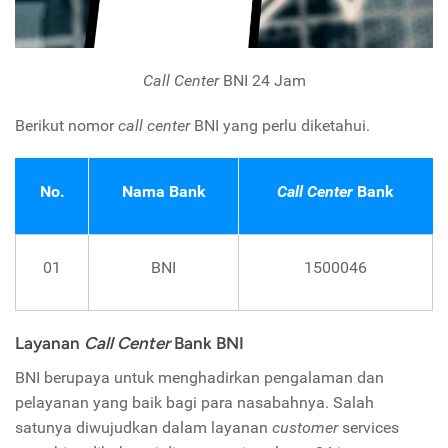
Call Center
BNI 24 Jam
Berikut nomor
call center
BNI yang perlu diketahui.
No.
Nama Bank
Call Center
Bank
01
BNI
1500046
Layanan
Call Center
Bank BNI
BNI berupaya untuk menghadirkan pengalaman dan
pelayanan yang baik bagi para nasabahnya. Salah
satunya diwujudkan dalam layanan
customer
services