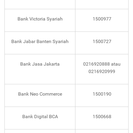
Bank Victoria Syariah
1500977
Bank Jabar Banten Syariah
1500727
Bank Jasa Jakarta
0216920888 atau
0216920999
Bank Neo Commerce
1500190
Bank Digital BCA
1500668