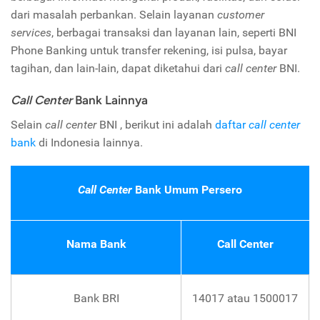
dari masalah perbankan. Selain layanan
customer
services
, berbagai transaksi dan layanan lain, seperti BNI
Phone Banking untuk transfer rekening, isi pulsa, bayar
tagihan, dan lain-lain, dapat diketahui dari
call center
BNI.
Call Center
Bank Lainnya
Selain
call center
BNI , berikut ini adalah
daftar
call center
bank
di Indonesia lainnya.
Call Center
Bank Umum Persero
Nama Bank
Call Center
Bank BRI
14017 atau 1500017