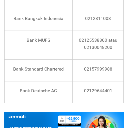
Bank Bangkok Indonesia
0212311008
Bank MUFG
02125538300 atau
02130048200
Bank Standard Chartered
02157999988
Bank Deutsche AG
02129644401