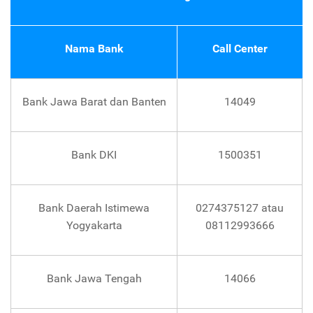
Nama Bank
Call Center
Bank Jawa Barat dan Banten
14049
Bank DKI
1500351
Bank Daerah Istimewa
0274375127 atau
Yogyakarta
08112993666
Bank Jawa Tengah
14066