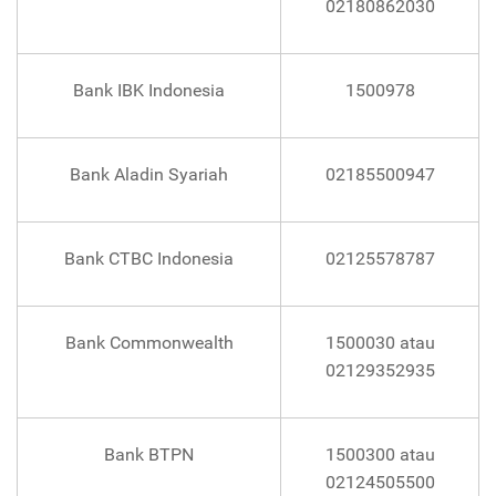
02180862030
Bank IBK Indonesia
1500978
Bank Aladin Syariah
02185500947
Bank CTBC Indonesia
02125578787
Bank Commonwealth
1500030 atau
02129352935
Bank BTPN
1500300 atau
02124505500