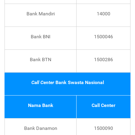
Bank Mandiri
14000
Bank BNI
1500046
Bank BTN
1500286
Call Center
Bank Swasta Nasional
Nama Bank
Call Center
Bank Danamon
1500090