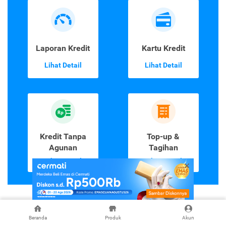
Laporan Kredit
Kartu Kredit
Lihat Detail
Lihat Detail
Kredit Tanpa
Top-up &
Agunan
Tagihan
Lihat Detail
Lihat Detail
Beranda
Produk
Akun