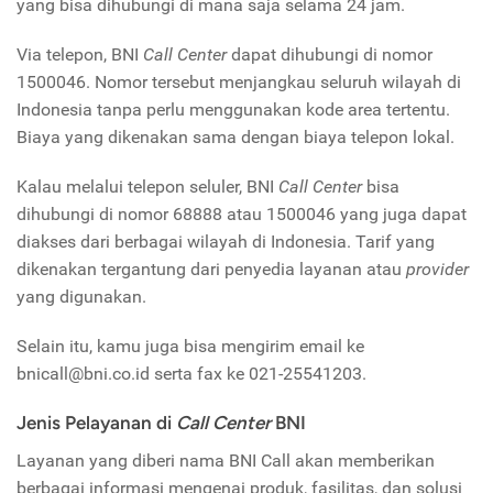
yang bisa dihubungi di mana saja selama 24 jam.
Via telepon, BNI
Call Center
dapat dihubungi di nomor
1500046. Nomor tersebut menjangkau seluruh wilayah di
Indonesia tanpa perlu menggunakan kode area tertentu.
Biaya yang dikenakan sama dengan biaya telepon lokal.
Kalau melalui telepon seluler, BNI
Call Center
bisa
dihubungi di nomor 68888 atau 1500046 yang juga dapat
diakses dari berbagai wilayah di Indonesia. Tarif yang
dikenakan tergantung dari penyedia layanan atau
provider
yang digunakan.
Selain itu, kamu juga bisa mengirim email ke
bnicall@bni.co.id serta fax ke 021-25541203.
Jenis Pelayanan di
Call Center
BNI
Layanan yang diberi nama BNI Call akan memberikan
berbagai informasi mengenai produk, fasilitas, dan solusi