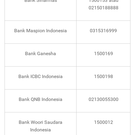
Bank Sinarmas
1500153 atau
02150188888
Bank Maspion Indonesia
0315316999
Bank Ganesha
1500169
Bank ICBC Indonesia
1500198
Bank QNB Indonesia
02130055300
Bank Woori Saudara
1500012
Indonesia