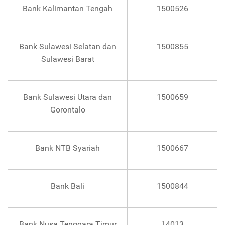
Bank Kalimantan Tengah
1500526
Bank Sulawesi Selatan dan
1500855
Sulawesi Barat
Bank Sulawesi Utara dan
1500659
Gorontalo
Bank NTB Syariah
1500667
Bank Bali
1500844
Bank Nusa Tenggara Timur
14013