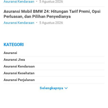
Asuransi Kendaraan
•
5 Agustus 2026
Asuransi Mobil BMW Z4: Hitungan Tarif Premi, Opsi
Perluasan, dan Pilihan Penyedianya
Asuransi Kendaraan
•
5 Agustus 2026
KATEGORI
Asuransi
Asuransi Jiwa
Asuransi Kendaraan
Asuransi Kesehatan
Asuransi Perjalanan
Selengkapnya