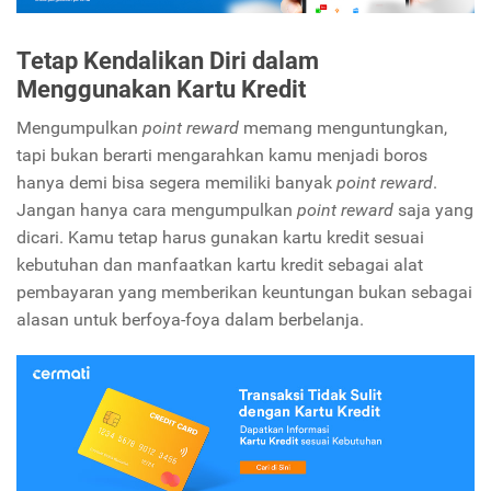
Tetap Kendalikan Diri dalam
Menggunakan Kartu Kredit
Mengumpulkan
point reward
memang menguntungkan,
tapi bukan berarti mengarahkan kamu menjadi boros
hanya demi bisa segera memiliki banyak
point reward
.
Jangan hanya cara mengumpulkan
point reward
saja yang
dicari. Kamu tetap harus gunakan kartu kredit sesuai
kebutuhan dan manfaatkan kartu kredit sebagai alat
pembayaran yang memberikan keuntungan bukan sebagai
alasan untuk berfoya-foya dalam berbelanja.