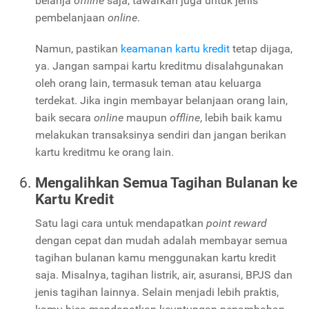
belanja
offline
saja, tawarkan juga untuk jenis
pembelanjaan
online
.
Namun, pastikan
keamanan kartu kredit
tetap dijaga,
ya. Jangan sampai kartu kreditmu disalahgunakan
oleh orang lain, termasuk teman atau keluarga
terdekat. Jika ingin membayar belanjaan orang lain,
baik secara
online
maupun
offline
, lebih baik kamu
melakukan transaksinya sendiri dan jangan berikan
kartu kreditmu ke orang lain.
Mengalihkan Semua Tagihan Bulanan ke
Kartu Kredit
Satu lagi cara untuk mendapatkan
point reward
dengan cepat dan mudah adalah membayar semua
tagihan bulanan kamu menggunakan kartu kredit
saja. Misalnya, tagihan listrik, air, asuransi, BPJS dan
jenis tagihan lainnya. Selain menjadi lebih praktis,