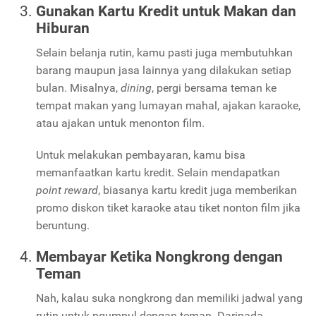
Gunakan Kartu Kredit untuk Makan dan
Hiburan
Selain belanja rutin, kamu pasti juga membutuhkan
barang maupun jasa lainnya yang dilakukan setiap
bulan. Misalnya,
dining
, pergi bersama teman ke
tempat makan yang lumayan mahal, ajakan karaoke,
atau ajakan untuk menonton film.
Untuk melakukan pembayaran, kamu bisa
memanfaatkan kartu kredit. Selain mendapatkan
point reward
, biasanya kartu kredit juga memberikan
promo diskon tiket karaoke atau tiket nonton film jika
beruntung.
Membayar Ketika Nongkrong dengan
Teman
Nah, kalau suka nongkrong dan memiliki jadwal yang
rutin untuk ngumpul dengan teman. Daripada