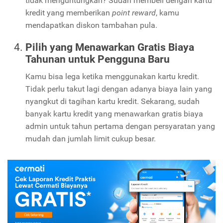
tidak menguntungkan? Sudah membeli dengan kartu
kredit yang memberikan
point reward
, kamu
mendapatkan diskon tambahan pula.
Pilih yang Menawarkan Gratis Biaya
Tahunan untuk Pengguna Baru
Kamu bisa lega ketika menggunakan kartu kredit.
Tidak perlu takut lagi dengan adanya biaya lain yang
nyangkut di tagihan kartu kredit. Sekarang, sudah
banyak kartu kredit yang menawarkan gratis biaya
admin untuk tahun pertama dengan persyaratan yang
mudah dan jumlah limit cukup besar.