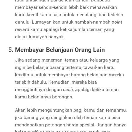
membayar sendiri-sendiri lebih baik menawarkan
kartu kredit kamu saja untuk menalangi bon terlebih
dahulu. Lumayan kan untuk nambah-nambah
point
reward
kamu apalagi ketika jumlah teman yang
diajak lumayan banyak.
Membayar Belanjaan Orang Lain
Jika sedang menemani teman atau keluarga yang
ingin berbelanja barang tertentu, tawarkan kartu
kreditmu untuk membayar barang belanjaan mereka
terlebih dahulu. Kemudian, mereka bisa
menggantinya dengan
cash,
apalagi ketika teman
kamu belanjanya borongan.
Akan lebih menguntungkan bagi kamu dan temanmu,
jika barang yang diinginkan oleh teman kamu bisa
mendapatkan potongan harga spesial. Jangan hanya