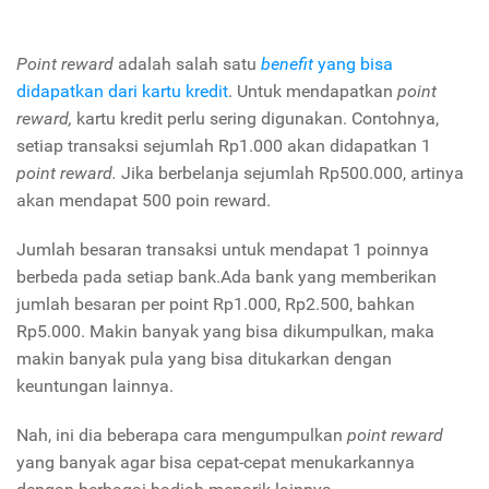
Point reward
adalah salah satu
benefit
yang bisa
didapatkan dari kartu kredit
. Untuk mendapatkan
point
reward,
kartu kredit perlu sering digunakan. Contohnya,
setiap transaksi sejumlah Rp1.000 akan didapatkan 1
point reward.
Jika berbelanja sejumlah Rp500.000, artinya
akan mendapat 500 poin reward.
Jumlah besaran transaksi untuk mendapat 1 poinnya
berbeda pada setiap bank.Ada bank yang memberikan
jumlah besaran per point Rp1.000, Rp2.500, bahkan
Rp5.000. Makin banyak yang bisa dikumpulkan, maka
makin banyak pula yang bisa ditukarkan dengan
keuntungan lainnya.
Nah, ini dia beberapa cara mengumpulkan
point reward
yang banyak agar bisa cepat-cepat menukarkannya