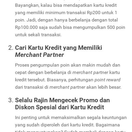
Bayangkan, kalau bisa mendapatkan kartu kredit
yang memiliki minimum transaksi Rp200 untuk 1
poin. Jadi, dengan hanya berbelanja dengan total
Rp100.000 saja sudah bisa mengumpulkan 500 poin
untuk sekali transaksi.
Cari Kartu Kredit yang Memiliki
Merchant Partner
Proses pengumpulan poin akan makin mudah dan
cepat dengan berbelanja di
merchant
partner
kartu
kredit tersebut. Biasanya, perhitungan
point reward
dari transaksi di
merchant
partner
akan lebih besar.
Selalu Rajin Mengecek Promo dan
Diskon Spesial dari Kartu Kredit
Ini penting untuk memaksimalkan segala keuntungan
yang sudah diperoleh dari kartu kredit. Bagaimana