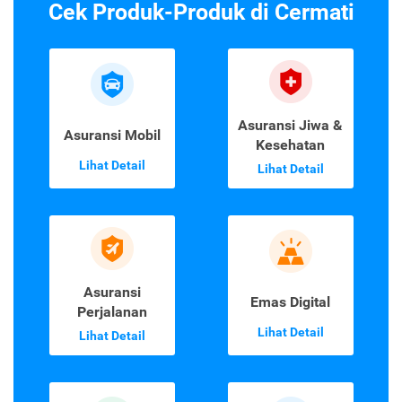
Cek Produk-Produk di Cermati
Asuransi Jiwa &
Asuransi Mobil
Kesehatan
Lihat Detail
Lihat Detail
Asuransi
Emas Digital
Perjalanan
Lihat Detail
Lihat Detail