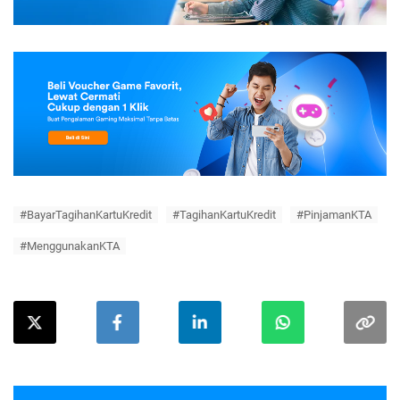
#BayarTagihanKartuKredit
#TagihanKartuKredit
#PinjamanKTA
#MenggunakanKTA