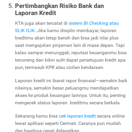
Pertimbangkan Risiko Bank dan
Laporan Kredit
KTA juga akan tercatat di
sistem
BI Checking
atau
SLIK OJK
. Jika kamu disiplin membayar, laporan
kreditmu akan tetap bersih dan bisa jadi nilai plus
saat mengajukan pinjaman lain di masa depan. Tapi
kalau sampai menunggak, reputasi keuanganmu bisa
tercoreng dan bikin sulit dapat persetujuan kredit apa
pun, termasuk KPR atau cicilan kendaraan.
Laporan kredit ini ibarat rapor finansial—semakin baik
nilainya, semakin besar peluangmu mendapatkan
akses ke produk keuangan lainnya. Untuk itu, penting
mengecek status laporan kreditmu secara berkala.
Sekarang kamu bisa
cek laporan kredit
secara online
lewat aplikasi seperti Cermati. Caranya pun mudah
dan hasilnya cepat didapatkan.