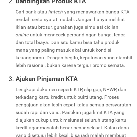
Bandingkan Produk KTA
Cari bank atau
fintech
yang menawarkan bunga KTA
rendah serta syarat mudah. Jangan hanya melihat
iklan atau brosur, gunakan juga simulasi cicilan
online
untuk mengecek perbandingan bunga, tenor,
dan total biaya. Dari situ kamu bisa tahu produk
mana yang paling masuk akal untuk kondisi
keuanganmu. Dengan begitu, keputusan yang diambil
lebih rasional, bukan karena tergiur promo semata.
Ajukan Pinjaman KTA
Lengkapi dokumen seperti KTP, slip gaji, NPWP, dan
terkadang kartu kredit untuk bukti utang. Proses
pengajuan akan lebih cepat kalau semua persyaratan
sudah rapi dan valid. Pastikan juga limit KTA yang
diajukan cukup untuk melunasi seluruh utang kartu
kredit agar masalah benar-benar selesai. Kalau dana
yang disetujui lebih kecil, bisa jadi malah membuat