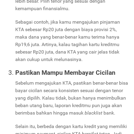
lebih besar. Pilih tenor yang sesuai dengan
kemampuan finansialmu.
Sebagai contoh, jika kamu mengajukan pinjaman
KTA sebesar Rp20 juta dengan biaya provisi 2%,
maka dana yang benar-benar kamu terima hanya
Rp19,6 juta. Artinya, kalau tagihan kartu kreditmu
sebesar Rp20 juta, dana KTA yang cair jelas tidak
akan cukup untuk melunasinya.
Pastikan Mampu Membayar Cicilan
Sebelum mengajukan KTA, pastikan benar-benar bisa
bayar cicilan secara konsisten sesuai dengan tenor
yang dipilih. Kalau tidak, bukan hanya menimbulkan
beban utang baru, laporan kreditmu pun juga akan
berimbas bahkan hingga masuk
blacklist
bank.
Selain itu, berbeda dengan kartu kredit yang memiliki
minimum payment
, cicilan KTA bersifat tetap. Jadi,