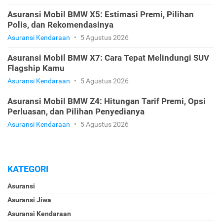
Asuransi Mobil BMW X5: Estimasi Premi, Pilihan
Polis, dan Rekomendasinya
Asuransi Kendaraan
•
5 Agustus 2026
Asuransi Mobil BMW X7: Cara Tepat Melindungi SUV
Flagship Kamu
Asuransi Kendaraan
•
5 Agustus 2026
Asuransi Mobil BMW Z4: Hitungan Tarif Premi, Opsi
Perluasan, dan Pilihan Penyedianya
Asuransi Kendaraan
•
5 Agustus 2026
KATEGORI
Asuransi
Asuransi Jiwa
Asuransi Kendaraan