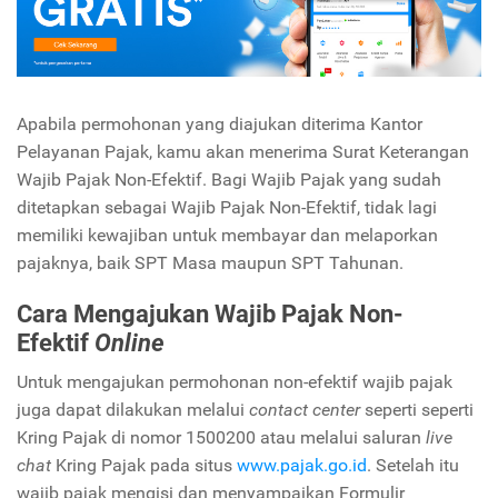
Apabila permohonan yang diajukan diterima Kantor
Pelayanan Pajak, kamu akan menerima Surat Keterangan
Wajib Pajak Non-Efektif. Bagi Wajib Pajak yang sudah
ditetapkan sebagai Wajib Pajak Non-Efektif, tidak lagi
memiliki kewajiban untuk membayar dan melaporkan
pajaknya, baik SPT Masa maupun SPT Tahunan.
Cara Mengajukan Wajib Pajak Non-
Efektif
Online
Untuk mengajukan permohonan non-efektif wajib pajak
juga dapat dilakukan melalui
contact center
seperti seperti
Kring Pajak di nomor 1500200 atau melalui saluran
live
chat
Kring Pajak pada situs
www.pajak.go.id
. Setelah itu
wajib pajak mengisi dan menyampaikan
Formulir