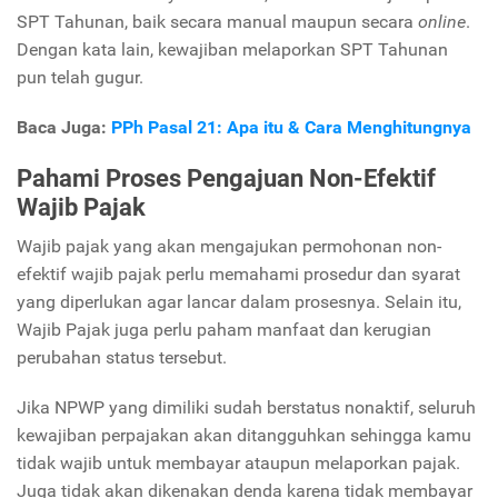
SPT Tahunan, baik secara manual maupun secara
online
.
Dengan kata lain, kewajiban melaporkan SPT Tahunan
pun telah gugur.
Baca Juga:
PPh Pasal 21: Apa itu & Cara Menghitungnya
Pahami Proses Pengajuan Non-Efektif
Wajib Pajak
Wajib pajak yang akan mengajukan permohonan non-
efektif wajib pajak perlu memahami prosedur dan syarat
yang diperlukan agar lancar dalam prosesnya. Selain itu,
Wajib Pajak juga perlu paham manfaat dan kerugian
perubahan status tersebut.
Jika NPWP yang dimiliki sudah berstatus nonaktif, seluruh
kewajiban perpajakan akan ditangguhkan sehingga kamu
tidak wajib untuk membayar ataupun melaporkan pajak.
Juga tidak akan dikenakan denda karena tidak membayar