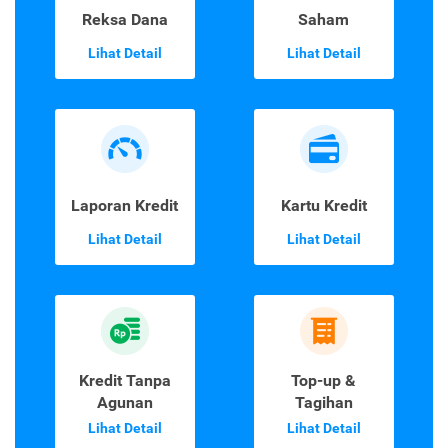
Reksa Dana
Saham
Lihat Detail
Lihat Detail
Laporan Kredit
Kartu Kredit
Lihat Detail
Lihat Detail
Kredit Tanpa
Top-up &
Agunan
Tagihan
Lihat Detail
Lihat Detail