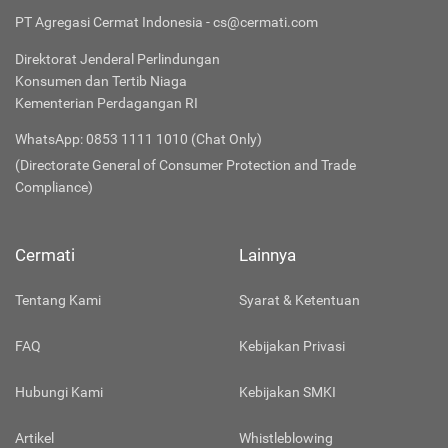
PT Agregasi Cermat Indonesia - cs@cermati.com
Direktorat Jenderal Perlindungan
Konsumen dan Tertib Niaga
Kementerian Perdagangan RI
WhatsApp: 0853 1111 1010 (Chat Only)
(Directorate General of Consumer Protection and Trade
Compliance)
Cermati
Lainnya
Tentang Kami
Syarat & Ketentuan
FAQ
Kebijakan Privasi
Hubungi Kami
Kebijakan SMKI
Artikel
Whistleblowing