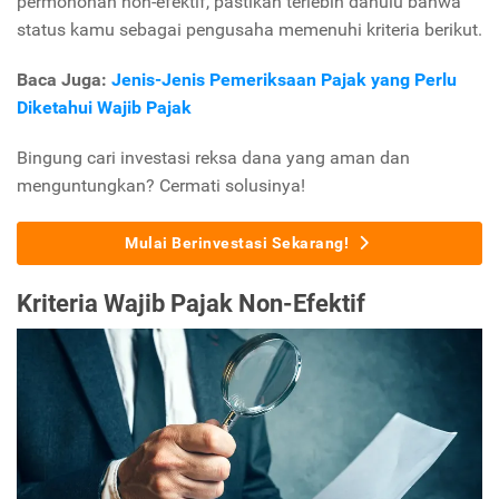
permohonan non-efektif, pastikan terlebih dahulu bahwa
status kamu sebagai pengusaha memenuhi kriteria berikut.
Baca Juga:
Jenis-Jenis Pemeriksaan Pajak yang Perlu
Diketahui Wajib Pajak
Bingung cari investasi reksa dana yang aman dan
menguntungkan? Cermati solusinya!
Mulai Berinvestasi Sekarang!
Kriteria Wajib Pajak Non-Efektif