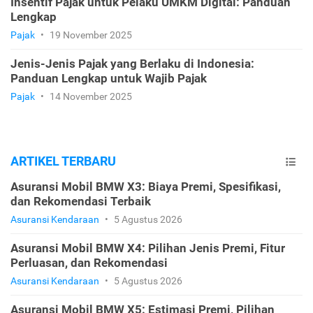
Insentif Pajak untuk Pelaku UMKM Digital: Panduan
Lengkap
Pajak
•
19 November 2025
Jenis-Jenis Pajak yang Berlaku di Indonesia:
Panduan Lengkap untuk Wajib Pajak
Pajak
•
14 November 2025
ARTIKEL TERBARU
Asuransi Mobil BMW X3: Biaya Premi, Spesifikasi,
dan Rekomendasi Terbaik
Asuransi Kendaraan
•
5 Agustus 2026
Asuransi Mobil BMW X4: Pilihan Jenis Premi, Fitur
Perluasan, dan Rekomendasi
Asuransi Kendaraan
•
5 Agustus 2026
Asuransi Mobil BMW X5: Estimasi Premi, Pilihan