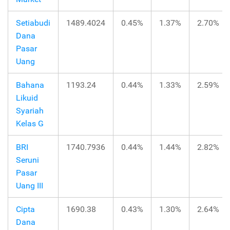
Setiabudi
1489.4024
0.45%
1.37%
2.70%
Dana
Pasar
Uang
Bahana
1193.24
0.44%
1.33%
2.59%
Likuid
Syariah
Kelas G
BRI
1740.7936
0.44%
1.44%
2.82%
Seruni
Pasar
Uang III
Cipta
1690.38
0.43%
1.30%
2.64%
Dana