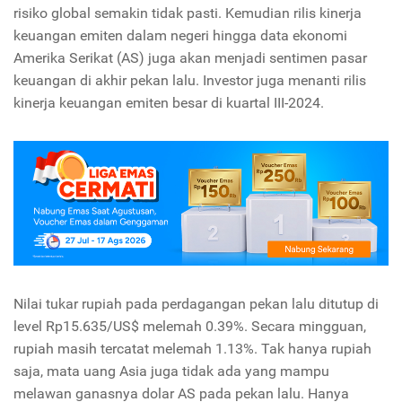
risiko global semakin tidak pasti. Kemudian rilis kinerja
keuangan emiten dalam negeri hingga data ekonomi
Amerika Serikat (AS) juga akan menjadi sentimen pasar
keuangan di akhir pekan lalu. Investor juga menanti rilis
kinerja keuangan emiten besar di kuartal III-2024.
Nilai tukar rupiah pada perdagangan pekan lalu ditutup di
level Rp15.635/US$ melemah 0.39%. Secara mingguan,
rupiah masih tercatat melemah 1.13%. Tak hanya rupiah
saja, mata uang Asia juga tidak ada yang mampu
melawan ganasnya dolar AS pada pekan lalu. Hanya