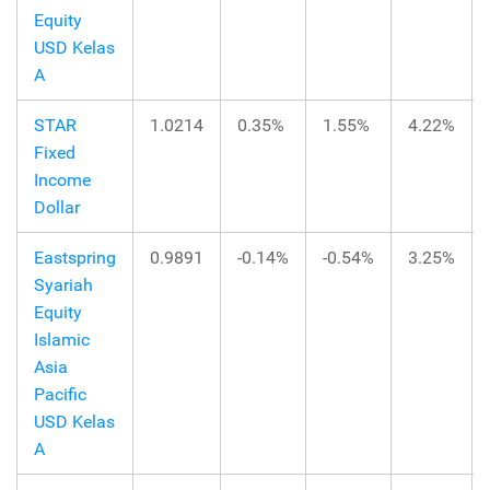
Equity
USD Kelas
A
STAR
1.0214
0.35%
1.55%
4.22%
Fixed
Income
Dollar
Eastspring
0.9891
-0.14%
-0.54%
3.25%
Syariah
Equity
Islamic
Asia
Pacific
USD Kelas
A