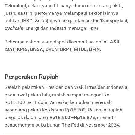
Teknologi
, sektor yang biasanya turun dan kurang aktif,
justru saat ini performanya melampaui sektor lainnya
bahkan IHSG. Selanjutnya bergantian sektor
Transportasi
,
Cyclicals
,
Energi
dan
Industri
menjaga IHSG.
Beberapa saham yang dapat dicermati pekan ini:
ASII,
ISAT, KPIG, BNGA, BREN, BRPT, MTDL, BFIN.
Pergerakan Rupiah
Setelah pelantikan Presiden dan Wakil Presiden Indonesia,
pada awal pekan lalu, rupiah sempat menguat ke
Rp15.400 per 1 dolar Amerika, kemudian melemah
sepanjang pekan ke kisaran Rp15.700. Pekan ini rupiah
bergerak dalam area
Rp15.500
—
Rp15.875
, menanti
pengumuman suku bunga The Fed di November 2024.