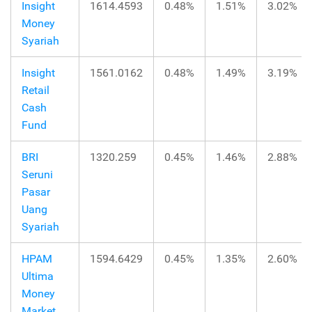
Insight
1614.4593
0.48%
1.51%
3.02%
Money
Syariah
Insight
1561.0162
0.48%
1.49%
3.19%
Retail
Cash
Fund
BRI
1320.259
0.45%
1.46%
2.88%
Seruni
Pasar
Uang
Syariah
HPAM
1594.6429
0.45%
1.35%
2.60%
Ultima
Money
Market