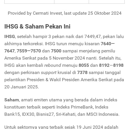
Provided by Cermati Invest, last update 25 Oktober 2024
IHSG & Saham Pekan Ini
IHSG
, setelah hampir 3 pekan naik dari 7449,47, pekan lalu
akhirnya terkoreksi. IHSG turun menuju kisaran
7640—
7647
,
7559—7570
dan
7500
sampai menjelang pemilu
Amerika Serikat pada 5 November 2024 nanti. Setelah itu,
IHSG akan kembali
rebound
menuju
8055
dan
8192
—
8198
dengan perkiraan
support
krusial di
7378
sampai tanggal
pelantikan Presiden & Wakil Presiden Amerika Serikat pada
20 Januari 2025.
Saham
, amati emiten utama yang berada dalam indeks
konstituen terbaik seperti Indeks PrimeBank, Indeks
Bank15, IDX30, Bisnis27, Sri-Kehati, dan MSCI Indonesia.
Untuk sektornya yang terbaik sejak 19 Juni 2024 adalah