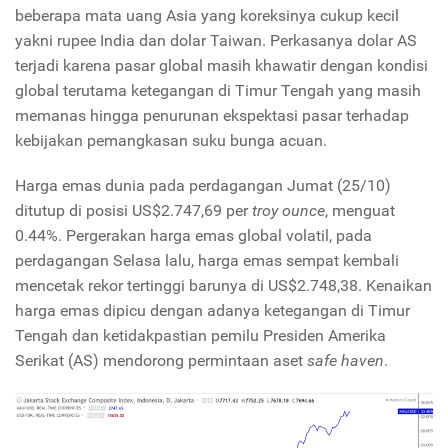
beberapa mata uang Asia yang koreksinya cukup kecil
yakni rupee India dan dolar Taiwan. Perkasanya dolar AS
terjadi karena pasar global masih khawatir dengan kondisi
global terutama ketegangan di Timur Tengah yang masih
memanas hingga penurunan ekspektasi pasar terhadap
kebijakan pemangkasan suku bunga acuan.
Harga emas dunia pada perdagangan Jumat (25/10)
ditutup di posisi US$2.747,69 per
troy ounce
, menguat
0.44%. Pergerakan harga emas global volatil, pada
perdagangan Selasa lalu, harga emas sempat kembali
mencetak rekor tertinggi barunya di US$2.748,38. Kenaikan
harga emas dipicu dengan adanya ketegangan di Timur
Tengah dan ketidakpastian pemilu Presiden Amerika
Serikat (AS) mendorong permintaan aset
safe haven
.