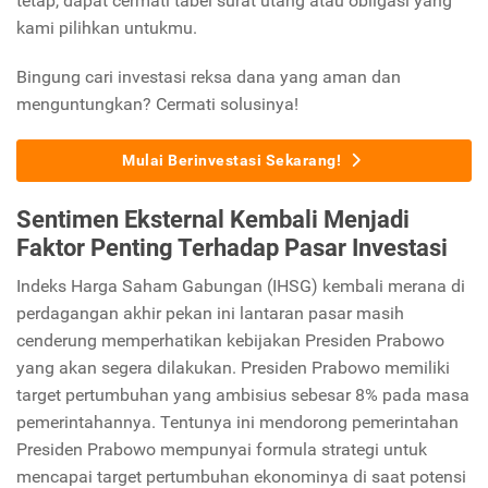
tetap, dapat cermati tabel surat utang atau obligasi yang
kami pilihkan untukmu.
Bingung cari investasi reksa dana yang aman dan
menguntungkan? Cermati solusinya!
Mulai Berinvestasi Sekarang!
Sentimen Eksternal Kembali Menjadi
Faktor Penting Terhadap Pasar Investasi
Indeks Harga Saham Gabungan (IHSG) kembali merana di
perdagangan akhir pekan ini lantaran pasar masih
cenderung memperhatikan kebijakan Presiden Prabowo
yang akan segera dilakukan. Presiden Prabowo memiliki
target pertumbuhan yang ambisius sebesar 8% pada masa
pemerintahannya. Tentunya ini mendorong pemerintahan
Presiden Prabowo mempunyai formula strategi untuk
mencapai target pertumbuhan ekonominya di saat potensi