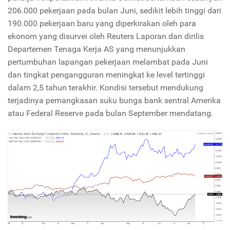
206.000 pekerjaan pada bulan Juni, sedikit lebih tinggi dari
190.000 pekerjaan baru yang diperkirakan oleh para
ekonom yang disurvei oleh Reuters Laporan dan dirilis
Departemen Tenaga Kerja AS yang menunjukkan
pertumbuhan lapangan pekerjaan melambat pada Juni
dan tingkat pengangguran meningkat ke level tertinggi
dalam 2,5 tahun terakhir. Kondisi tersebut mendukung
terjadinya pemangkasan suku bunga bank sentral Amerika
atau Federal Reserve pada bulan September mendatang.