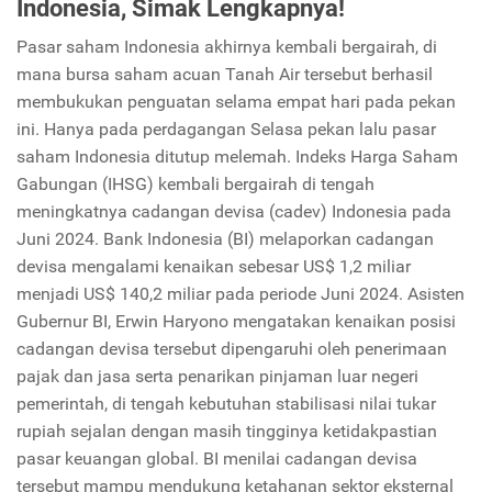
Indonesia, Simak Lengkapnya!
Pasar saham Indonesia akhirnya kembali bergairah, di
mana bursa saham acuan Tanah Air tersebut berhasil
membukukan penguatan selama empat hari pada pekan
ini. Hanya pada perdagangan Selasa pekan lalu pasar
saham Indonesia ditutup melemah. Indeks Harga Saham
Gabungan (IHSG) kembali bergairah di tengah
meningkatnya cadangan devisa (cadev) Indonesia pada
Juni 2024. Bank Indonesia (BI) melaporkan cadangan
devisa mengalami kenaikan sebesar US$ 1,2 miliar
menjadi US$ 140,2 miliar pada periode Juni 2024. Asisten
Gubernur BI, Erwin Haryono mengatakan kenaikan posisi
cadangan devisa tersebut dipengaruhi oleh penerimaan
pajak dan jasa serta penarikan pinjaman luar negeri
pemerintah, di tengah kebutuhan stabilisasi nilai tukar
rupiah sejalan dengan masih tingginya ketidakpastian
pasar keuangan global. BI menilai cadangan devisa
tersebut mampu mendukung ketahanan sektor eksternal