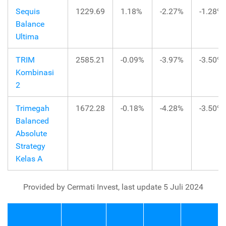
Sequis
1229.69
1.18%
-2.27%
-1.28%
Balance
Ultima
TRIM
2585.21
-0.09%
-3.97%
-3.50%
Kombinasi
2
Trimegah
1672.28
-0.18%
-4.28%
-3.50%
Balanced
Absolute
Strategy
Kelas A
Provided by Cermati Invest, last update 5 Juli 2024