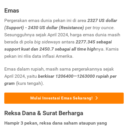
Emas
Pergerakan emas dunia pekan ini di area
2327 US dollar
(Support) - 2430 US dollar (Resistance)
per
troy ounce
.
Sesungguhnya sejak April 2024, harga emas dunia masih
berada di pola
big sideways
antara
2277.345 sebagai
support kuat dan 2450.7 sebagai all time high
nya. Kamis
pekan ini rilis data inflasi Amerika.
Emas dalam rupiah, masih sama pergerakannya sejak
April 2024, yaitu
berkisar 1206400—1263000 rupiah per
gram
(kurs tengah).
Mulai Investasi Emas Sekarang!
Reksa Dana & Surat Berharga
Hampir 3 pekan, reksa dana saham ataupun yang