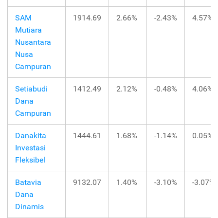
SAM
1914.69
2.66%
-2.43%
4.57%
Mutiara
Nusantara
Nusa
Campuran
Setiabudi
1412.49
2.12%
-0.48%
4.06%
Dana
Campuran
Danakita
1444.61
1.68%
-1.14%
0.05%
Investasi
Fleksibel
Batavia
9132.07
1.40%
-3.10%
-3.07%
Dana
Dinamis