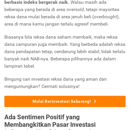
berbasis indeks bergerak naik.
Walau masih ada
beberapa yang berada di area
oversold
, tetapi mayoritas
reksa dana mulai berada di area jenuh beli (
overbought
),
area di mana kamu jangan terlalu agresif membeli.
Biasanya bila reksa dana saham membaik, maka reksa
dana campuran juga membaik. Yang berbeda adalah reksa
dana pendapatan tetap, cenderung lebih stabil, tidak terlalu
banyak naik NAB-nya. Beberapa pilihannya ada dalam
lampiran tabel.
Bingung cari investasi reksa dana yang aman dan
menguntungkan? Cermati solusinya!
Mulai Berinvestasi Sekarang!
Ada Sentimen Positif yang
Membangkitkan Pasar Investasi