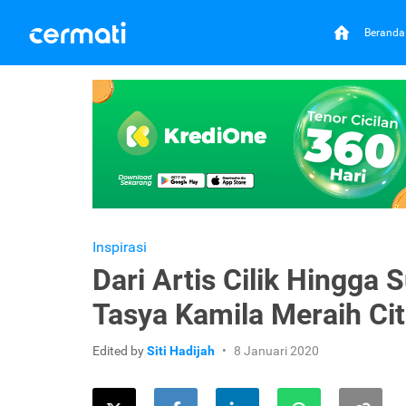
Beranda
Inspirasi
Dari Artis Cilik Hingga
Tasya Kamila Meraih Cit
Edited by
Siti Hadijah
8 Januari 2020