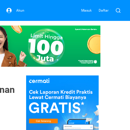
Akun
Masuk
Daftar
anan