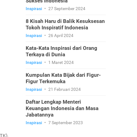
Sukses Indonesia
Inspirasi
•
27 September 2024
8 Kisah Haru di Balik Kesuksesan
Tokoh Inspiratif Indonesia
Inspirasi
•
26 April 2024
Kata-Kata Inspirasi dari Orang
Terkaya di Dunia
Inspirasi
•
1 Maret 2024
Kumpulan Kata Bijak dari Figur-
Figur Terkemuka
Inspirasi
•
21 Februari 2024
Daftar Lengkap Menteri
Keuangan Indonesia dan Masa
Jabatannya
Inspirasi
•
7 September 2023
TK).