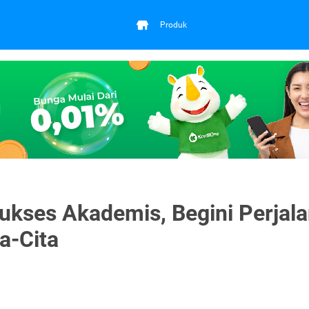
Produk
 Sukses Akademis, Begini Perjal
a-Cita