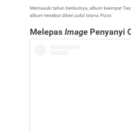
Memasuki tahun berikutnya, album keempat Tasya
album tersebut diberi judul
Istana Pizza
.
Melepas
Image
Penyanyi C