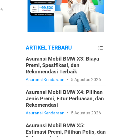
u,
ARTIKEL TERBARU
Asuransi Mobil BMW X3: Biaya
Premi, Spesifikasi, dan
Rekomendasi Terbaik
Asuransi Kendaraan
•
5 Agustus 2026
Asuransi Mobil BMW X4: Pilihan
Jenis Premi, Fitur Perluasan, dan
Rekomendasi
Asuransi Kendaraan
•
5 Agustus 2026
Asuransi Mobil BMW X5:
Estimasi Premi, Pilihan Polis, dan