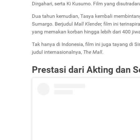
Dirgahari, serta Ki Kusumo. Film yang disutrada
Dua tahun kemudian, Tasya kembali membintang
Sumargo.
Berjudul
Mall Klender,
film ini terinspi
yang memakan korban hingga lebih dari 400 jiwa
Tak hanya di Indonesia, film ini juga tayang di 
judul internasionalnya,
The Mall
.
Prestasi dari Akting dan 