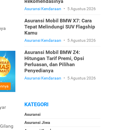
Rekomendasinya
Asuransi Kendaraan
•
5 Agustus 2026
Asuransi Mobil BMW X7: Cara
Tepat Melindungi SUV Flagship
nya
Kamu
Asuransi Kendaraan
•
5 Agustus 2026
Asuransi Mobil BMW Z4:
Hitungan Tarif Premi, Opsi
Perluasan, dan Pilihan
Penyedianya
Asuransi Kendaraan
•
5 Agustus 2026
KATEGORI
yar
Asuransi
Asuransi Jiwa
 Gilang