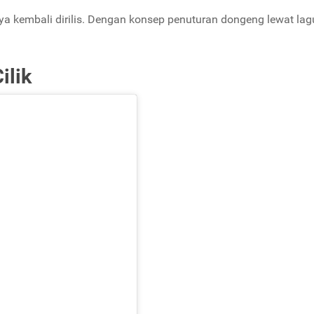
 kembali dirilis. Dengan konsep penuturan dongeng lewat lag
ilik