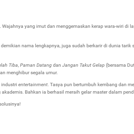
t. Wajahnya yang imut dan menggemaskan kerap wara-wiri di la
 demikian nama lengkapnya, juga sudah berkarir di dunia tarik 
elah Tiba
,
Paman Datang
dan
Jangan Takut Gelap
(bersama Du
dan menghibur segala umur.
 industri
entertainment
. Tasya pun bertumbuh kembang dan me
 akademis. Bahkan ia berhasil meraih gelar master dalam pend
solusinya!