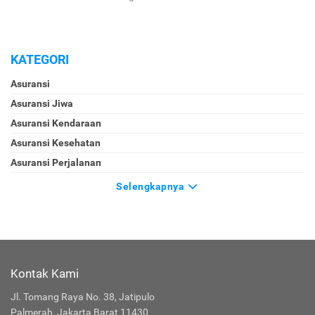
KATEGORI
Asuransi
Asuransi Jiwa
Asuransi Kendaraan
Asuransi Kesehatan
Asuransi Perjalanan
Selengkapnya
Kontak Kami
Jl. Tomang Raya No. 38, Jatipulo
Palmerah, Jakarta Barat 11430