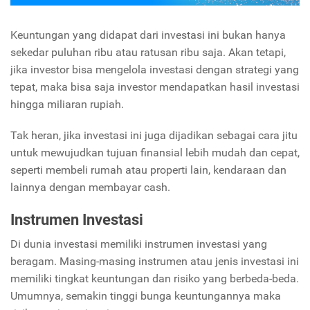
Keuntungan yang didapat dari investasi ini bukan hanya
sekedar puluhan ribu atau ratusan ribu saja. Akan tetapi,
jika investor bisa mengelola investasi dengan strategi yang
tepat, maka bisa saja investor mendapatkan hasil investasi
hingga miliaran rupiah.
Tak heran, jika investasi ini juga dijadikan sebagai cara jitu
untuk mewujudkan tujuan finansial lebih mudah dan cepat,
seperti membeli rumah atau properti lain, kendaraan dan
lainnya dengan membayar cash.
Instrumen Investasi
Di dunia investasi memiliki instrumen investasi yang
beragam. Masing-masing instrumen atau jenis investasi ini
memiliki tingkat keuntungan dan risiko yang berbeda-beda.
Umumnya, semakin tinggi bunga keuntungannya maka