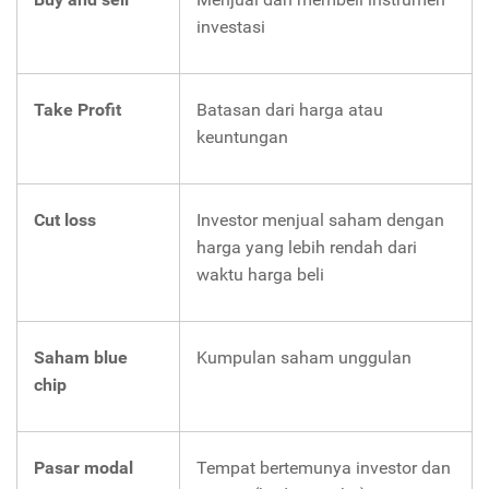
investasi
Take Profit
Batasan dari harga atau
keuntungan
Cut loss
Investor menjual saham dengan
harga yang lebih rendah dari
waktu harga beli
Saham blue
Kumpulan saham unggulan
chip
Pasar modal
Tempat bertemunya investor dan