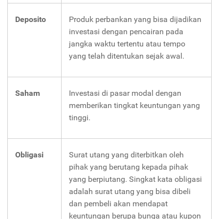
Deposito
Produk perbankan yang bisa dijadikan
investasi dengan pencairan pada
jangka waktu tertentu atau tempo
yang telah ditentukan sejak awal.
Saham
Investasi di pasar modal dengan
memberikan tingkat keuntungan yang
tinggi.
Obligasi
Surat utang yang diterbitkan oleh
pihak yang berutang kepada pihak
yang berpiutang. Singkat kata obligasi
adalah surat utang yang bisa dibeli
dan pembeli akan mendapat
keuntungan berupa bunga atau kupon