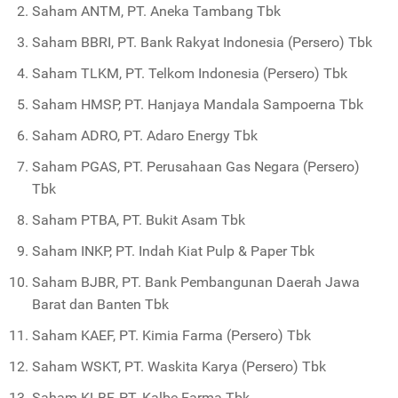
Saham ANTM, PT. Aneka Tambang Tbk
Saham BBRI, PT. Bank Rakyat Indonesia (Persero) Tbk
Saham TLKM, PT. Telkom Indonesia (Persero) Tbk
Saham HMSP, PT. Hanjaya Mandala Sampoerna Tbk
Saham ADRO, PT. Adaro Energy Tbk
Saham PGAS, PT. Perusahaan Gas Negara (Persero)
Tbk
Saham PTBA, PT. Bukit Asam Tbk
Saham INKP, PT. Indah Kiat Pulp & Paper Tbk
Saham BJBR, PT. Bank Pembangunan Daerah Jawa
Barat dan Banten Tbk
Saham KAEF, PT. Kimia Farma (Persero) Tbk
Saham WSKT, PT. Waskita Karya (Persero) Tbk
Saham KLBF, PT. Kalbe Farma Tbk