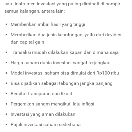
satu instrumen investasi yang paling diminati di hampir
semua kalangan, antara lain:
Memberikan imbal hasil yang tinggi
Memberikan dua jenis keuntungan, yaitu dari deviden
dan capital gain
Transaksi mudah dilakukan kapan dan dimana saja
Harga saham dunia investasi sangat terjangkau
Modal investasi saham bisa dimulai dari Rp100 ribu
Bisa dijadikan sebagai tabungan jangka panjang
Bersifat transparan dan likuid
Pergerakan saham mengikuti laju inflasi
Investasi yang aman dilakukan
Pajak investasi saham sederhana