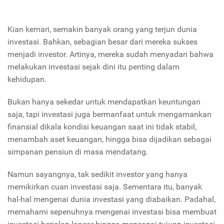
Kian kemari, semakin banyak orang yang terjun dunia
investasi. Bahkan, sebagian besar dari mereka sukses
menjadi investor. Artinya, mereka sudah menyadari bahwa
melakukan investasi sejak dini itu penting dalam
kehidupan.
Bukan hanya sekedar untuk mendapatkan keuntungan
saja, tapi investasi juga bermanfaat untuk mengamankan
finansial dikala kondisi keuangan saat ini tidak stabil,
menambah aset keuangan, hingga bisa dijadikan sebagai
simpanan pensiun di masa mendatang.
Namun sayangnya, tak sedikit investor yang hanya
memikirkan cuan investasi saja. Sementara itu, banyak
hal-hal mengenai dunia investasi yang diabaikan. Padahal,
memahami sepenuhnya mengenai investasi bisa membuat