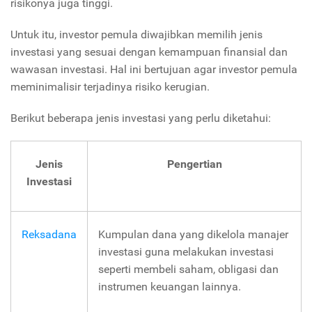
risikonya juga tinggi.
Untuk itu, investor pemula diwajibkan memilih jenis
investasi yang sesuai dengan kemampuan finansial dan
wawasan investasi. Hal ini bertujuan agar investor pemula
meminimalisir terjadinya risiko kerugian.
Berikut beberapa jenis investasi yang perlu diketahui:
Jenis
Pengertian
Investasi
Reksadana
Kumpulan dana yang dikelola manajer
investasi guna melakukan investasi
seperti membeli saham, obligasi dan
instrumen keuangan lainnya.