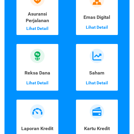
Asuransi
Emas Digital
Perjalanan
Lihat Detail
Lihat Detail
Reksa Dana
Saham
Lihat Detail
Lihat Detail
Laporan Kredit
Kartu Kredit