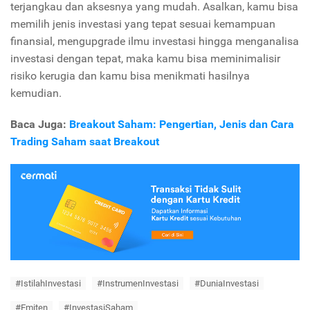
terjangkau dan aksesnya yang mudah. Asalkan, kamu bisa
memilih jenis investasi yang tepat sesuai kemampuan
finansial, mengupgrade ilmu investasi hingga menganalisa
investasi dengan tepat, maka kamu bisa meminimalisir
risiko kerugia dan kamu bisa menikmati hasilnya
kemudian.
Baca Juga:
Breakout Saham: Pengertian, Jenis dan Cara
Trading Saham saat Breakout
#IstilahInvestasi
#InstrumenInvestasi
#DuniaInvestasi
#Emiten
#InvestasiSaham