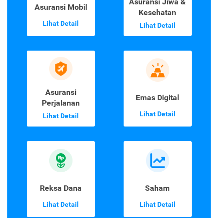
Asuransi Jiwa &
Asuransi Mobil
Kesehatan
Lihat Detail
Lihat Detail
Asuransi
Emas Digital
Perjalanan
Lihat Detail
Lihat Detail
Reksa Dana
Saham
Lihat Detail
Lihat Detail