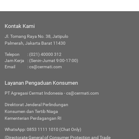
Kontak Kami
Jl. Tomang Raya No. 38, Jatipulo
Palmerah, Jakarta Barat 11430
Telepon
:
(021) 40000 312
Jam Kerja
: (Senin-Jumat 9:00-17:00)
Email
:
cs@cermati.com
Layanan Pengaduan Konsumen
PT Agregasi Cermat Indonesia - cs@cermati.com
Direktorat Jenderal Perlindungan
Konsumen dan Tertib Niaga
Kementerian Perdagangan RI
WhatsApp: 0853 1111 1010 (Chat Only)
(Directorate General of Consumer Protection and Trade