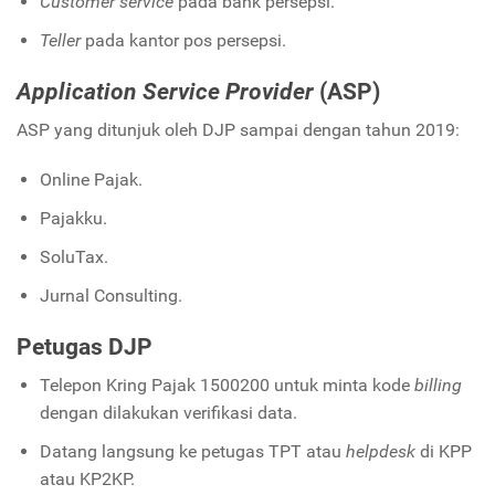
Customer service
pada bank persepsi.
Teller
pada kantor pos persepsi.
Application Service Provider
(ASP)
ASP yang ditunjuk oleh DJP sampai dengan tahun 2019:
Online Pajak.
Pajakku.
SoluTax.
Jurnal Consulting.
Petugas DJP
Telepon Kring Pajak 1500200 untuk minta kode
billing
dengan dilakukan verifikasi data.
Datang langsung ke petugas TPT atau
helpdesk
di KPP
atau KP2KP.