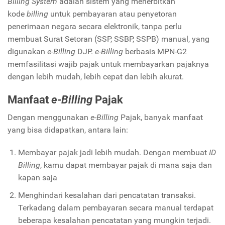
Billing System
adalah sistem yang menerbitkan
kode
billing
untuk pembayaran atau penyetoran
penerimaan negara secara elektronik, tanpa perlu
membuat Surat Setoran (SSP, SSBP, SSPB) manual, yang
digunakan
e-Billing
DJP.
e-Billing
berbasis MPN-G2
memfasilitasi wajib pajak untuk membayarkan pajaknya
dengan lebih mudah, lebih cepat dan lebih akurat.
Manfaat
e-Billing
Pajak
Dengan menggunakan
e-Billing
Pajak, banyak manfaat
yang bisa didapatkan, antara lain:
Membayar pajak jadi lebih mudah. Dengan membuat
ID
Billing
, kamu dapat membayar pajak di mana saja dan
kapan saja
Menghindari kesalahan dari pencatatan transaksi.
Terkadang dalam pembayaran secara manual terdapat
beberapa kesalahan pencatatan yang mungkin terjadi.