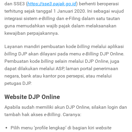
dan SSE3 (
https://sse3.pajak.go.id
) berhenti beroperasi
terhitung sejak tanggal 1 Januari 2020. Ini sebagai wujud
integrasi sistem
e-Billing
dan e-Filing dalam satu tautan
guna memudahkan wajib pajak dalam melaksanakan
kewajiban perpajakannya.
Layanan mandiri pembuatan kode
billing
melalui aplikasi
billing
DJP akan dilayani pada menu
e-Billing
DJP Online.
Pembuatan kode
billing
selain melalui DJP
Online
, juga
dapat dilakukan melalui ASP, laman portal penerimaan
negara, bank atau kantor pos persepsi, atau melalui
petugas DJP.
Website DJP Online
Apabila sudah memiliki akun DJP Online, silakan login dan
tambah hak akses
e-Billing
. Caranya:
Pilih menu ‘profile lengkap’ di bagian kiri
website