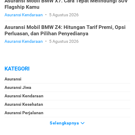
Asuransi Mobil BMW X7: Cara Tepat Melindungi SUV
Flagship Kamu
Asuransi Kendaraan
•
5 Agustus 2026
Asuransi Mobil BMW Z4: Hitungan Tarif Premi, Opsi
Perluasan, dan Pilihan Penyedianya
Asuransi Kendaraan
•
5 Agustus 2026
KATEGORI
Asuransi
Asuransi Jiwa
Asuransi Kendaraan
Asuransi Kesehatan
Asuransi Perjalanan
Selengkapnya