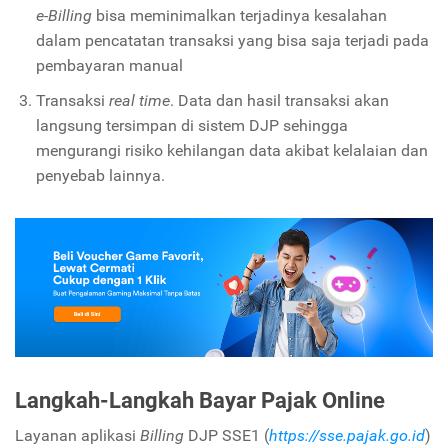
e-Billing
bisa meminimalkan terjadinya kesalahan
dalam pencatatan transaksi yang bisa saja terjadi pada
pembayaran manual
Transaksi
real time
. Data dan hasil transaksi akan
langsung tersimpan di sistem DJP sehingga
mengurangi risiko kehilangan data akibat kelalaian dan
penyebab lainnya.
Langkah-Langkah Bayar Pajak Online
Layanan aplikasi
Billing
DJP SSE1 (
https://sse.pajak.go.id
)