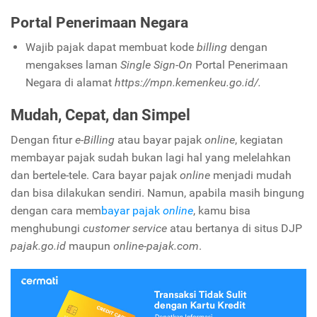
Portal Penerimaan Negara
Wajib pajak dapat membuat kode
billing
dengan
mengakses laman
Single Sign-On
Portal Penerimaan
Negara di alamat
https://mpn.kemenkeu.go.id/.
Mudah, Cepat, dan Simpel
Dengan fitur
e-Billing
atau bayar pajak
online
, kegiatan
membayar pajak sudah bukan lagi hal yang melelahkan
dan bertele-tele. Cara bayar pajak
online
menjadi mudah
dan bisa dilakukan sendiri. Namun, apabila masih bingung
dengan cara mem
bayar pajak
online
, kamu bisa
menghubungi
customer service
atau bertanya di situs DJP
pajak.go.id
maupun
online-pajak.com
.