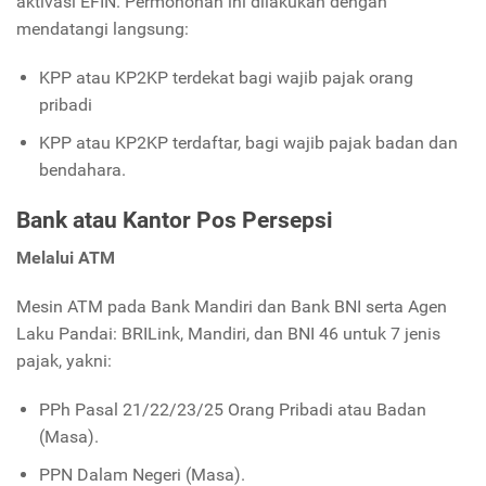
aktivasi EFIN. Permohonan ini dilakukan dengan
mendatangi langsung:
KPP atau KP2KP terdekat bagi wajib pajak orang
pribadi
KPP atau KP2KP terdaftar, bagi wajib pajak badan dan
bendahara.
Bank atau Kantor Pos Persepsi
Melalui ATM
Mesin ATM pada Bank Mandiri dan Bank BNI serta Agen
Laku Pandai: BRILink, Mandiri, dan BNI 46 untuk 7 jenis
pajak, yakni:
PPh Pasal 21/22/23/25 Orang Pribadi atau Badan
(Masa).
PPN Dalam Negeri (Masa).