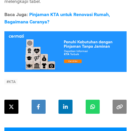
melengkapi tabel.
Baca Juga:
Pinjaman KTA untuk Renovasi Rumah,
Bagaimana Caranya?
#KTA