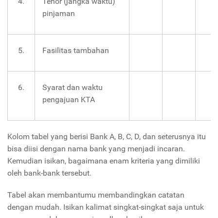
4.
Tenor (jangka waktu)
pinjaman
5.
Fasilitas tambahan
6.
Syarat dan waktu
pengajuan KTA
Kolom tabel yang berisi Bank A, B, C, D, dan seterusnya itu
bisa diisi dengan nama bank yang menjadi incaran.
Kemudian isikan, bagaimana enam kriteria yang dimiliki
oleh bank-bank tersebut.
Tabel akan membantumu membandingkan catatan
dengan mudah. Isikan kalimat singkat-singkat saja untuk