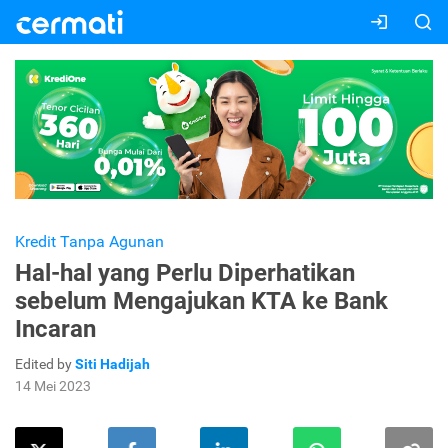
Kredit Tanpa Agunan
Hal-hal yang Perlu Diperhatikan
sebelum Mengajukan KTA ke Bank
Incaran
Edited by
Siti Hadijah
14 Mei 2023