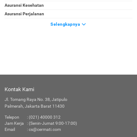
Asuransi Kesehatan
Asuransi Perjalanan
Selengkapnya
Kontak Kami
Jl. Tomang Raya No. 38, Jatipulo
Palmerah, Jakarta Barat 11430
Telepon
:
(021) 40000 312
Jam Kerja
: (Senin-Jumat 9:00-17:00)
Email
:
cs@cermati.com