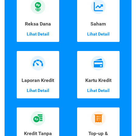
Reksa Dana
Saham
Lihat Detail
Lihat Detail
Laporan Kredit
Kartu Kredit
Lihat Detail
Lihat Detail
Kredit Tanpa
Top-up &