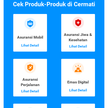
Cek Produk-Produk di Cermati
Asuransi Jiwa &
Asuransi Mobil
Kesehatan
Lihat Detail
Lihat Detail
Asuransi
Emas Digital
Perjalanan
Lihat Detail
Lihat Detail