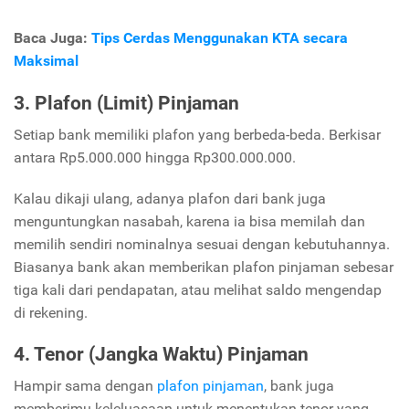
Baca Juga:
Tips Cerdas Menggunakan KTA secara
Maksimal
3. Plafon (Limit) Pinjaman
Setiap bank memiliki plafon yang berbeda-beda. Berkisar
antara Rp5.000.000 hingga Rp300.000.000.
Kalau dikaji ulang, adanya plafon dari bank juga
menguntungkan nasabah, karena ia bisa memilah dan
memilih sendiri nominalnya sesuai dengan kebutuhannya.
Biasanya bank akan memberikan plafon pinjaman sebesar
tiga kali dari pendapatan, atau melihat saldo mengendap
di rekening.
4. Tenor (Jangka Waktu) Pinjaman
Hampir sama dengan
plafon pinjaman
, bank juga
memberimu keleluasaan untuk menentukan tenor yang