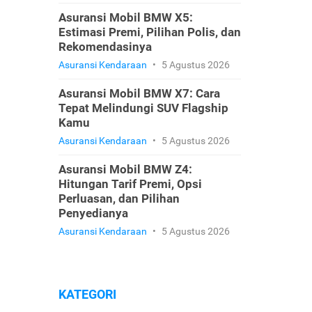
Asuransi Mobil BMW X5:
Estimasi Premi, Pilihan Polis, dan
Rekomendasinya
Asuransi Kendaraan
•
5 Agustus 2026
Asuransi Mobil BMW X7: Cara
Tepat Melindungi SUV Flagship
Kamu
Asuransi Kendaraan
•
5 Agustus 2026
Asuransi Mobil BMW Z4:
Hitungan Tarif Premi, Opsi
Perluasan, dan Pilihan
Penyedianya
Asuransi Kendaraan
•
5 Agustus 2026
KATEGORI