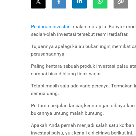
Penipuan investasi
makin marajela. Banyak modu
seolah-olah investasi tersebut resmi terdaftar.
Tujuannya apalagi kalau bukan ingin memikat cal
perusahaannya.
Paling kentara sebuah produk investasi palsu at
sampai bisa dibilang tidak wajar.
Tetapi masih saja ada yang percaya. Termakan im
semua uang.
Pertama berjalan lancar, keuntungan dibayarkan 
bukannya untung malah buntung.
Apakah Anda pernah menjadi salah satu korban a
investasi palsu, yuk kenali ciri-cirinya berikut ini.