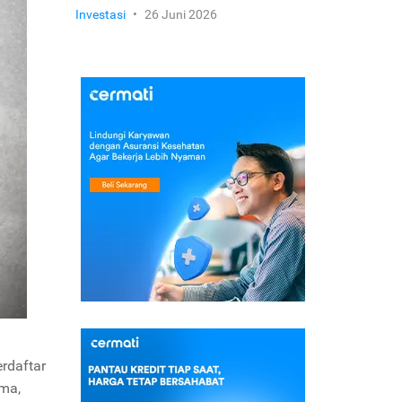
Investasi
•
26 Juni 2026
erdaftar
ama,