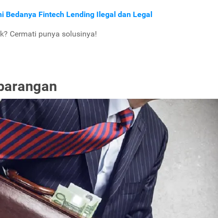
i Bedanya Fintech Lending Ilegal dan Legal
k? Cermati punya solusinya!
mbarangan