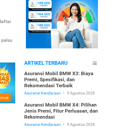
daftar
 palsu
ARTIKEL TERBARU
Asuransi Mobil BMW X3: Biaya
Premi, Spesifikasi, dan
Rekomendasi Terbaik
Asuransi Kendaraan
•
5 Agustus 2026
Asuransi Mobil BMW X4: Pilihan
Jenis Premi, Fitur Perluasan, dan
Rekomendasi
Asuransi Kendaraan
•
5 Agustus 2026