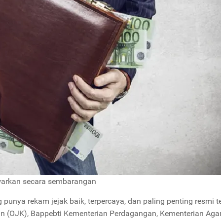
warkan secara sembarangan
 punya rekam jejak baik, terpercaya, dan paling penting resmi t
gan (OJK), Bappebti Kementerian Perdagangan, Kementerian Ag