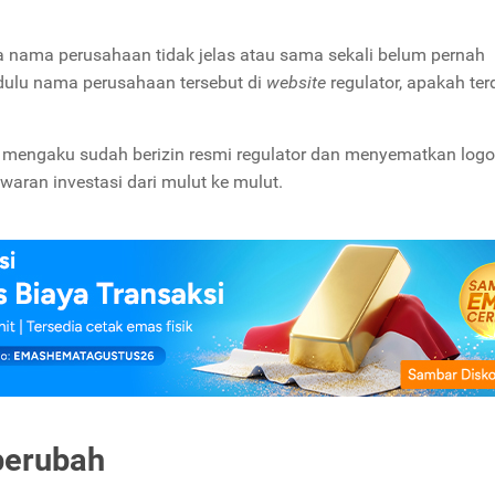
a nama perusahaan tidak jelas atau sama sekali belum pernah
 dulu nama perusahaan tersebut di
website
regulator, apakah ter
 mengaku sudah berizin resmi regulator dan menyematkan logo
aran investasi dari mulut ke mulut.
 berubah