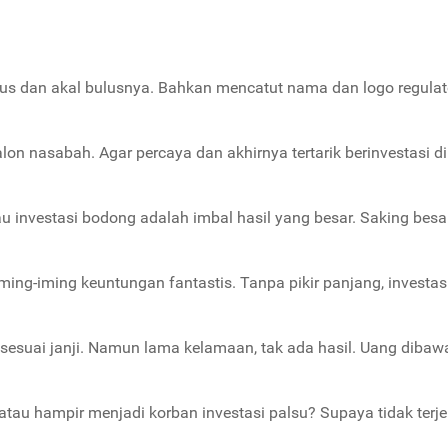
s dan akal bulusnya. Bahkan mencatut nama dan logo regulato
on nasabah. Agar percaya dan akhirnya tertarik berinvestasi di
au investasi bodong adalah imbal hasil yang besar. Saking besa
ing-iming keuntungan fantastis. Tanpa pikir panjang, investas
sesuai janji. Namun lama kelamaan, tak ada hasil. Uang dibawa
tau hampir menjadi korban investasi palsu? Supaya tidak terje