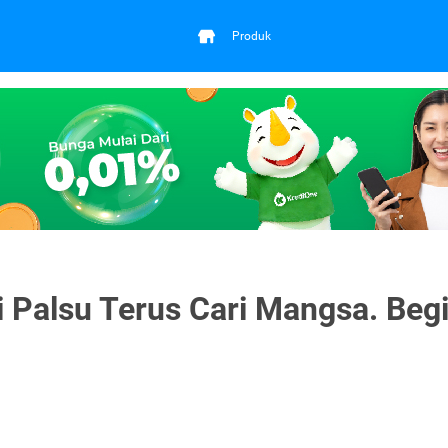
Produk
i Palsu Terus Cari Mangsa. Begi