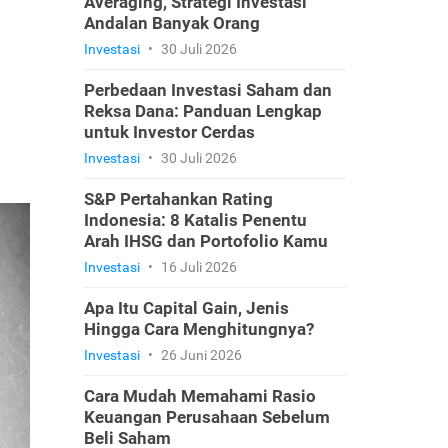
Averaging, Strategi Investasi
Andalan Banyak Orang
Investasi
•
30 Juli 2026
Perbedaan Investasi Saham dan
Reksa Dana: Panduan Lengkap
untuk Investor Cerdas
Investasi
•
30 Juli 2026
S&P Pertahankan Rating
Indonesia: 8 Katalis Penentu
Arah IHSG dan Portofolio Kamu
Investasi
•
16 Juli 2026
Apa Itu Capital Gain, Jenis
Hingga Cara Menghitungnya?
Investasi
•
26 Juni 2026
Cara Mudah Memahami Rasio
Keuangan Perusahaan Sebelum
Beli Saham