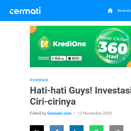
Beranda
Investasi
Hati-hati Guys! Investas
Ciri-cirinya
Edited by
Cermati.com
13 November 2020