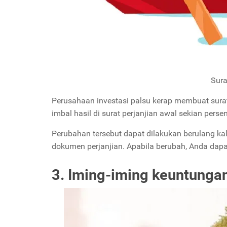
Sura
Perusahaan investasi palsu kerap membuat surat
imbal hasil di surat perjanjian awal sekian perse
Perubahan tersebut dapat dilakukan berulang kali, 
dokumen perjanjian. Apabila berubah, Anda dapa
3. Iming-iming keuntungan