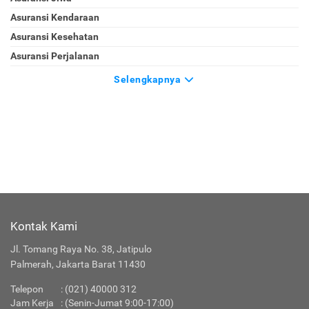
Asuransi Kendaraan
Asuransi Kesehatan
Asuransi Perjalanan
Selengkapnya
Kontak Kami
Jl. Tomang Raya No. 38, Jatipulo
Palmerah, Jakarta Barat 11430
Telepon
:
(021) 40000 312
Jam Kerja
: (Senin-Jumat 9:00-17:00)