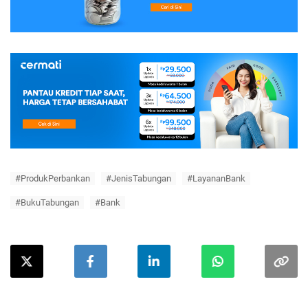
#ProdukPerbankan
#JenisTabungan
#LayananBank
#BukuTabungan
#Bank