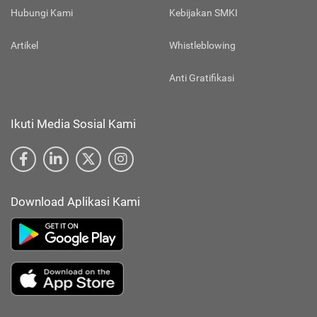
Hubungi Kami
Kebijakan SMKI
Artikel
Whistleblowing
Anti Gratifikasi
Ikuti Media Sosial Kami
Download Aplikasi Kami