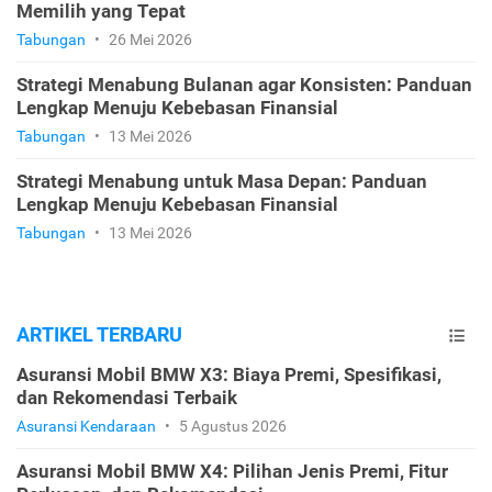
Memilih yang Tepat
Tabungan
•
26 Mei 2026
Strategi Menabung Bulanan agar Konsisten: Panduan
Lengkap Menuju Kebebasan Finansial
Tabungan
•
13 Mei 2026
Strategi Menabung untuk Masa Depan: Panduan
Lengkap Menuju Kebebasan Finansial
Tabungan
•
13 Mei 2026
ARTIKEL TERBARU
Asuransi Mobil BMW X3: Biaya Premi, Spesifikasi,
dan Rekomendasi Terbaik
Asuransi Kendaraan
•
5 Agustus 2026
Asuransi Mobil BMW X4: Pilihan Jenis Premi, Fitur