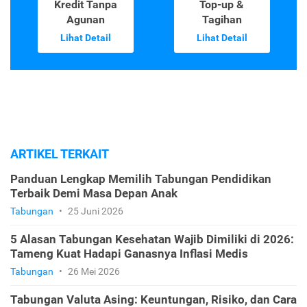
Kredit Tanpa
Top-up &
Agunan
Tagihan
Lihat Detail
Lihat Detail
ARTIKEL TERKAIT
Panduan Lengkap Memilih Tabungan Pendidikan
Terbaik Demi Masa Depan Anak
Tabungan
•
25 Juni 2026
5 Alasan Tabungan Kesehatan Wajib Dimiliki di 2026:
Tameng Kuat Hadapi Ganasnya Inflasi Medis
Tabungan
•
26 Mei 2026
Tabungan Valuta Asing: Keuntungan, Risiko, dan Cara