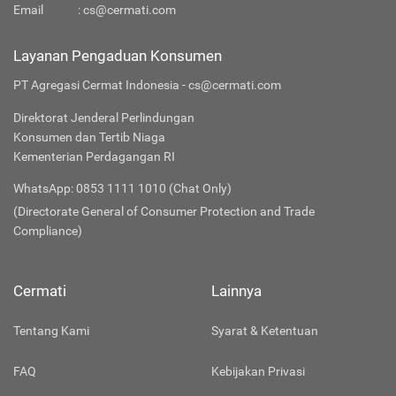
Email
:
cs@cermati.com
Layanan Pengaduan Konsumen
PT Agregasi Cermat Indonesia - cs@cermati.com
Direktorat Jenderal Perlindungan
Konsumen dan Tertib Niaga
Kementerian Perdagangan RI
WhatsApp: 0853 1111 1010 (Chat Only)
(Directorate General of Consumer Protection and Trade
Compliance)
Cermati
Lainnya
Tentang Kami
Syarat & Ketentuan
FAQ
Kebijakan Privasi