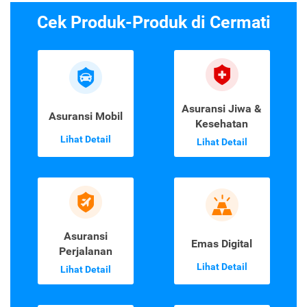
Cek Produk-Produk di Cermati
Asuransi Jiwa &
Asuransi Mobil
Kesehatan
Lihat Detail
Lihat Detail
Asuransi
Emas Digital
Perjalanan
Lihat Detail
Lihat Detail