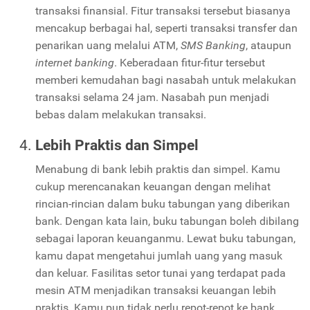
transaksi finansial. Fitur transaksi tersebut biasanya
mencakup berbagai hal, seperti transaksi transfer dan
penarikan uang melalui ATM,
SMS Banking
, ataupun
internet banking
. Keberadaan fitur-fitur tersebut
memberi kemudahan bagi nasabah untuk melakukan
transaksi selama 24 jam. Nasabah pun menjadi
bebas dalam melakukan transaksi.
Lebih Praktis dan Simpel
Menabung di bank lebih praktis dan simpel. Kamu
cukup merencanakan keuangan dengan melihat
rincian-rincian dalam buku tabungan yang diberikan
bank. Dengan kata lain, buku tabungan boleh dibilang
sebagai laporan keuanganmu. Lewat buku tabungan,
kamu dapat mengetahui jumlah uang yang masuk
dan keluar. Fasilitas setor tunai yang terdapat pada
mesin ATM menjadikan transaksi keuangan lebih
praktis. Kamu pun tidak perlu repot-repot ke bank