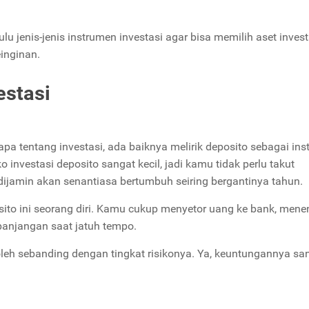
 jenis-jenis instrumen investasi agar bisa memilih aset invest
inginan.
estasi
pa tentang investasi, ada baiknya melirik deposito sebagai in
o investasi deposito sangat kecil, jadi kamu tidak perlu takut
ijamin akan senantiasa bertumbuh seiring bergantinya tahun.
osito ini seorang diri. Kamu cukup menyetor uang ke bank, men
panjangan saat jatuh tempo.
leh sebanding dengan tingkat risikonya. Ya, keuntungannya sa