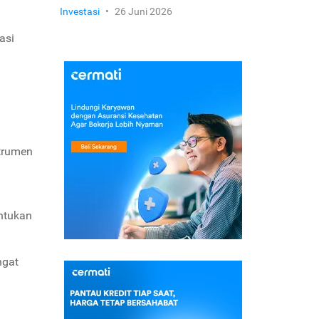
Investasi
•
26 Juni 2026
asi
strumen
entukan
ngat