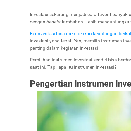
Investasi sekarang menjadi cara favorit banyak
dengan
benefit
tambahan. Lebih menguntungkan 
Berinvestasi bisa memberikan keuntungan berkali-
investasi yang tepat.
Yap
, memilih instrumen inv
penting dalam kegiatan investasi.
Pemilihan instrumen investasi sendiri bisa berda
saat ini. Tapi, apa itu instrumen investasi?
Pengertian Instrumen Inve