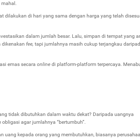
 mahal.
apat dilakukan di hari yang sama dengan harga yang telah dises
investasikan dalam jumlah besar. Lalu, simpan di tempat yang 
n dikenakan
fee,
tapi jumlahnya masih cukup terjangkau daripa
stasi emas secara
online
di platform-platform terpercaya. Menab
ng tidak dibutuhkan dalam waktu dekat? Daripada uangnya
e obligasi agar jumlahnya “bertumbuh”.
mkan uang kepada orang yang membutuhkan, biasanya perusaha