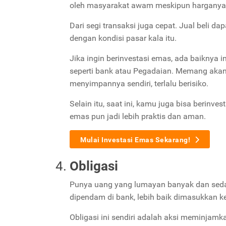
oleh masyarakat awam meskipun harganya
Dari segi transaksi juga cepat. Jual beli d
dengan kondisi pasar kala itu.
Jika ingin berinvestasi emas
, ada baiknya 
seperti bank atau Pegadaian. Memang aka
menyimpannya sendiri, terlalu berisiko.
Selain itu, saat ini, kamu juga bisa berinve
emas pun jadi lebih praktis dan aman.
Mulai Investasi Emas Sekarang!
Obligasi
Punya uang yang lumayan banyak dan seda
dipendam di bank, lebih baik dimasukkan k
Obligasi ini sendiri adalah aksi meminja