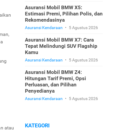
Asuransi Mobil BMW X5:
Estimasi Premi, Pilihan Polis, dan
uaikan
Rekomendasinya
Asuransi Kendaraan
•
5 Agustus 2026
aman,
Asuransi Mobil BMW X7: Cara
da
Tepat Melindungi SUV Flagship
Kamu
Asuransi Kendaraan
•
5 Agustus 2026
ung
Asuransi Mobil BMW Z4:
Hitungan Tarif Premi, Opsi
Perluasan, dan Pilihan
Penyedianya
Asuransi Kendaraan
•
5 Agustus 2026
KATEGORI
an atau