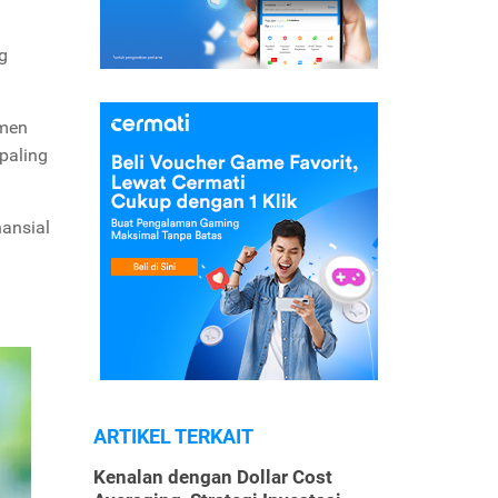
g
umen
 paling
nansial
ARTIKEL TERKAIT
Kenalan dengan Dollar Cost