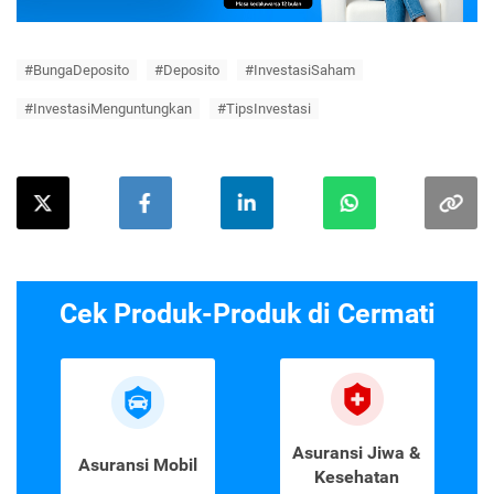
#BungaDeposito
#Deposito
#InvestasiSaham
#InvestasiMenguntungkan
#TipsInvestasi
Cek Produk-Produk di Cermati
Asuransi Jiwa &
Asuransi Mobil
Kesehatan