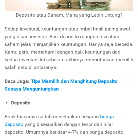
Deposito atau Saham, Mana yang Lebih Untung?
Setiap investasi, keuntungan atau imbal hasil paling awal
yang dicari investor. Baik deposito maupun investasi
saham jelas menjanjikan keuntungan. Hanya saja berbeda.
Kamu perlu memahami dengan baik keuntungan dari
kedua investasi ini sebelum akhirnya memutuskan memilih
salah satu di antaranya.
Baca Juga:
Tips Memilih dan Menghitung Deposito
Supaya Menguntungkan
Deposito
Bank biasanya sudah menetapkan besaran
bunga
deposito
yang disesuaikan dengan tenor dan nilai
deposito. Umumnya berkisar 4-7% dan bunga deposito