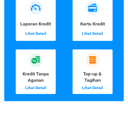
Laporan Kredit
Kartu Kredit
Lihat Detail
Lihat Detail
Kredit Tanpa
Top-up &
Agunan
Tagihan
Lihat Detail
Lihat Detail