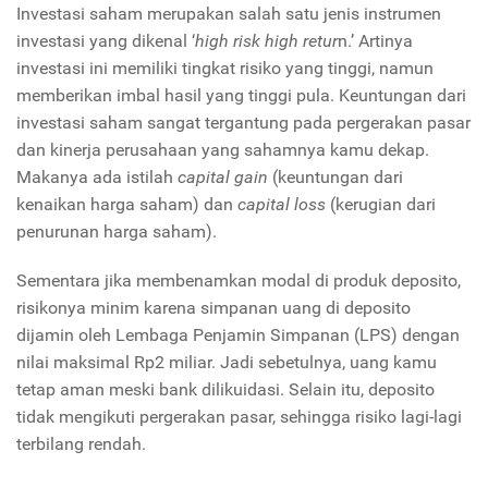
Investasi saham merupakan salah satu jenis instrumen
investasi yang dikenal ‘
high risk high retur
n.’ Artinya
investasi ini memiliki tingkat risiko yang tinggi, namun
memberikan imbal hasil yang tinggi pula. Keuntungan dari
investasi saham sangat tergantung pada pergerakan pasar
dan kinerja perusahaan yang sahamnya kamu dekap.
Makanya ada istilah
capital gain
(keuntungan dari
kenaikan harga saham) dan
capital loss
(kerugian dari
penurunan harga saham).
Sementara jika membenamkan modal di produk deposito,
risikonya minim karena simpanan uang di deposito
dijamin oleh Lembaga Penjamin Simpanan (LPS) dengan
nilai maksimal Rp2 miliar. Jadi sebetulnya, uang kamu
tetap aman meski bank dilikuidasi. Selain itu, deposito
tidak mengikuti pergerakan pasar, sehingga risiko lagi-lagi
terbilang rendah.