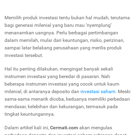
Memilih produk investasi tentu bukan hal mudah, terutama
bagi generasi milenial yang baru mau ‘nyemplung’
menanamkan uangnya. Perlu berbagai pertimbangan
dalam memilah, mulai dari keuntungan, risiko, perizinan,
sampai latar belakang perusahaan yang merilis produk
investasi tersebut.
Hal itu penting dilakukan, mengingat banyak sekali
instrumen investasi yang beredar di pasaran. Nah
beberapa instrumen investasi yang cocok untuk kaum
milenial, di antaranya deposito dan
investasi saham
. Meski
sama-sama menarik dicoba, keduanya memiliki perbedaan
mendasar, kelebihan dan kekurangan, termasuk pada
tingkat keuntungannya.
Dalam artikel kali ini,
Cermati.com
akan mengulas