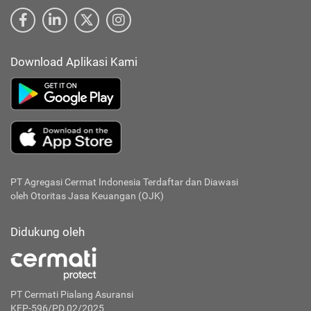
Download Aplikasi Kami
PT Agregasi Cermat Indonesia
Terdaftar dan Diawasi
oleh Otoritas Jasa Keuangan (OJK)
Didukung oleh
PT Cermati Pialang Asuransi
KEP-596/PD.02/2025