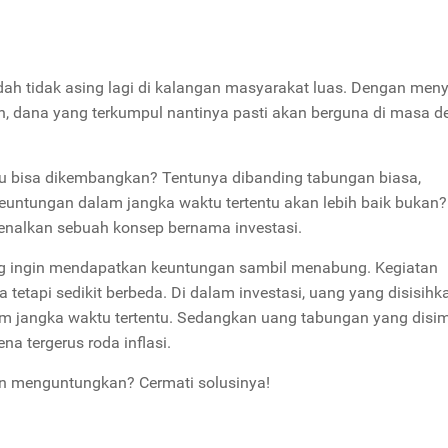
h tidak asing lagi di kalangan masyarakat luas. Dengan meny
an, dana yang terkumpul nantinya pasti akan berguna di masa 
u bisa dikembangkan? Tentunya dibanding tabungan biasa,
ntungan dalam jangka waktu tertentu akan lebih baik bukan?
kenalkan sebuah konsep bernama investasi.
ng ingin mendapatkan keuntungan sambil menabung. Kegiatan
 tetapi sedikit berbeda. Di dalam investasi, uang yang disisihk
jangka waktu tertentu. Sedangkan uang tabungan yang disim
na tergerus roda inflasi.
an menguntungkan? Cermati solusinya!