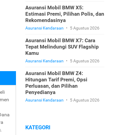
Asuransi Mobil BMW X5:
Estimasi Premi, Pilihan Polis, dan
Rekomendasinya
Asuransi Kendaraan
•
5 Agustus 2026
Asuransi Mobil BMW X7: Cara
Tepat Melindungi SUV Flagship
Kamu
Asuransi Kendaraan
•
5 Agustus 2026
Asuransi Mobil BMW Z4:
Hitungan Tarif Premi, Opsi
Perluasan, dan Pilihan
li
Penyedianya
umen
Asuransi Kendaraan
•
5 Agustus 2026
 Dana
ya
KATEGORI
.