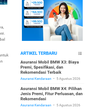
ya,
si.
bal
ARTIKEL TERBARU
untuk
an
Asuransi Mobil BMW X3: Biaya
Premi, Spesifikasi, dan
Rekomendasi Terbaik
Asuransi Kendaraan
•
5 Agustus 2026
Asuransi Mobil BMW X4: Pilihan
Jenis Premi, Fitur Perluasan, dan
Rekomendasi
Asuransi Kendaraan
•
5 Agustus 2026