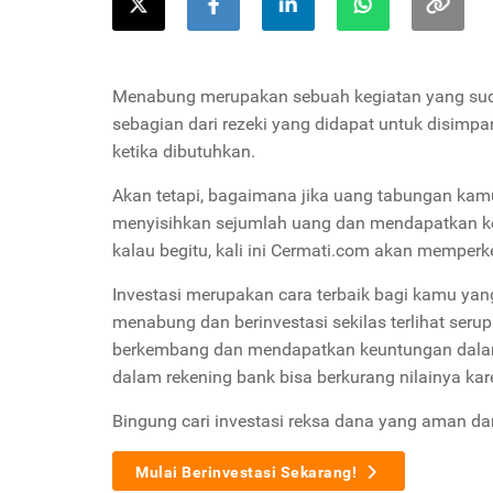
Menabung merupakan sebuah kegiatan yang suda
sebagian dari rezeki yang didapat untuk disimp
ketika dibutuhkan.
Akan tetapi, bagaimana jika uang tabungan kam
menyisihkan sejumlah uang dan mendapatkan keu
kalau begitu, kali ini Cermati.com akan memper
Investasi merupakan cara terbaik bagi kamu ya
menabung dan berinvestasi sekilas terlihat serupa
berkembang dan mendapatkan keuntungan dalam 
dalam rekening bank bisa berkurang nilainya kare
Bingung cari investasi reksa dana yang aman d
Mulai Berinvestasi Sekarang!