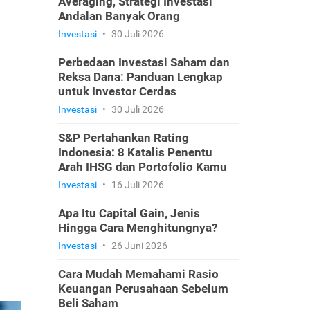
Averaging, Strategi Investasi
Andalan Banyak Orang
Investasi
•
30 Juli 2026
Perbedaan Investasi Saham dan
Reksa Dana: Panduan Lengkap
untuk Investor Cerdas
Investasi
•
30 Juli 2026
S&P Pertahankan Rating
Indonesia: 8 Katalis Penentu
Arah IHSG dan Portofolio Kamu
Investasi
•
16 Juli 2026
Apa Itu Capital Gain, Jenis
Hingga Cara Menghitungnya?
Investasi
•
26 Juni 2026
Cara Mudah Memahami Rasio
Keuangan Perusahaan Sebelum
Beli Saham