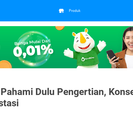
Produk
Pahami Dulu Pengertian, Kons
stasi