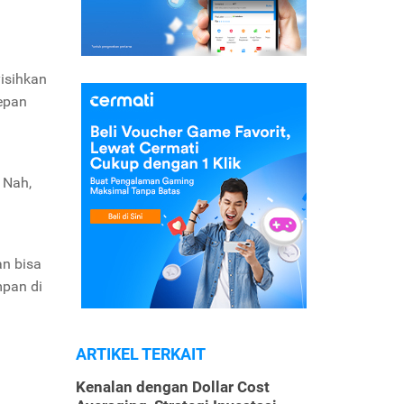
isihkan
depan
 Nah,
an bisa
pan di
ARTIKEL TERKAIT
Kenalan dengan Dollar Cost