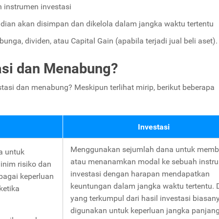
 instrumen investasi
udian akan disimpan dan dikelola dalam jangka waktu tertentu
ga, dividen, atau Capital Gain (apabila terjadi jual beli aset).
asi dan Menabung?
stasi dan menabung? Meskipun terlihat mirip, berikut beberapa
Investasi
Menggunakan sejumlah dana untuk membe
a untuk
atau menanamkan modal ke sebuah instr
inim risiko dan
investasi dengan harapan mendapatkan
agai keperluan
keuntungan dalam jangka waktu tertentu.
ketika
yang terkumpul dari hasil investasi biasan
digunakan untuk keperluan jangka panjang