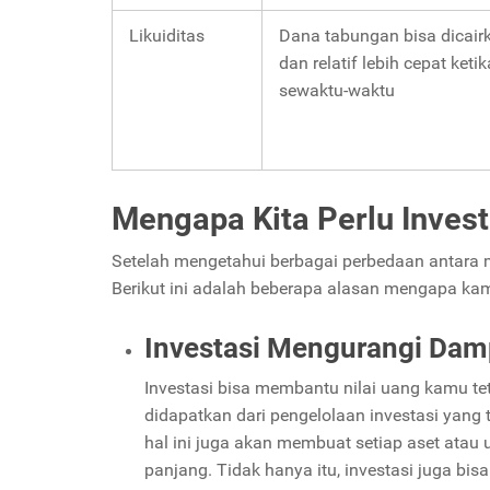
Likuiditas
Dana tabungan bisa dicair
dan relatif lebih cepat ket
sewaktu-waktu
Mengapa Kita Perlu Invest
Setelah mengetahui berbagai perbedaan antara
Berikut ini adalah beberapa alasan mengapa kam
Investasi Mengurangi Damp
Investasi bisa membantu nilai uang kamu teta
didapatkan dari pengelolaan investasi yang 
hal ini juga akan membuat setiap aset atau 
panjang. Tidak hanya itu, investasi juga bi