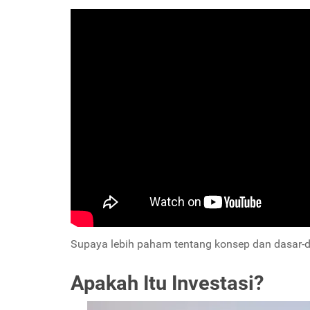
Supaya lebih paham tentang konsep dan dasar-dasa
Apakah Itu Investasi?