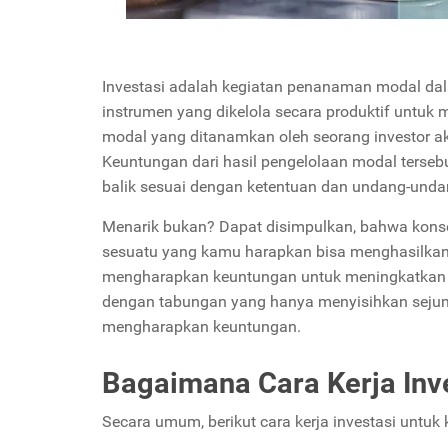
Investasi adalah kegiatan penanaman modal dal
instrumen yang dikelola secara produktif untuk
modal yang ditanamkan oleh seorang investor ak
Keuntungan dari hasil pengelolaan modal terseb
balik sesuai dengan ketentuan dan undang-unda
Menarik bukan? Dapat disimpulkan, bahwa konse
sesuatu yang kamu harapkan bisa menghasilkan k
mengharapkan keuntungan untuk meningkatkan j
dengan tabungan yang hanya menyisihkan sejuml
mengharapkan keuntungan.
Bagaimana Cara Kerja Inv
Secara umum, berikut cara kerja investasi untu