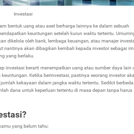
Investasi
am bentuk uang atau aset berharga lainnya ke dalam sebuah
 mendapatkan keuntungan setelah kurun waktu tertentu. Umumn
an dikelola oleh bank, lembaga keuangan, atau manajer investa
ut nantinya akan dibagikan kembali kepada investor sebagai im
ng yang berlaku.
p investasi berarti menempatkan uang atau sumber daya lain 
euntungan. Ketika berinvestasi, pastinya seorang investor ak
umlah kekayaan dalam jangka waktu tertentu. Sedikit berbeda
ah dana untuk keperluan tertentu di masa depan tanpa harus
estasi?
k kamu yang belum tahu: