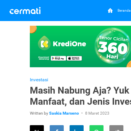
Beranda
Investasi
Masih Nabung Aja? Yuk 
Manfaat, dan Jenis Inve
Written by
Saskia Marseno
8 Maret 2023