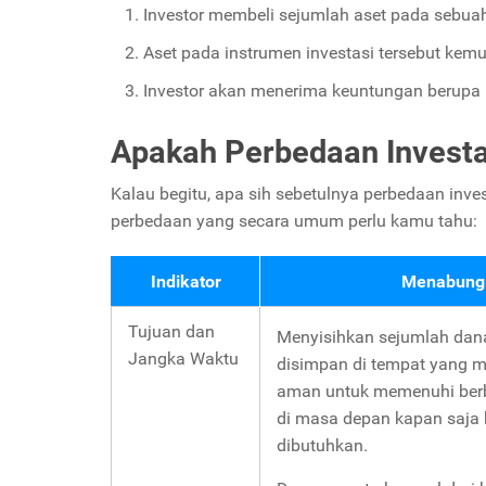
Investor membeli sejumlah aset pada sebuah
Aset pada instrumen investasi tersebut kem
Investor akan menerima keuntungan berupa bun
Apakah Perbedaan Invest
Kalau begitu, apa sih sebetulnya perbedaan inve
perbedaan yang secara umum perlu kamu tahu:
Indikator
Menabung
Tujuan dan
Menyisihkan sejumlah dan
Jangka Waktu
disimpan di tempat yang m
aman untuk memenuhi berb
di masa depan kapan saja 
dibutuhkan.