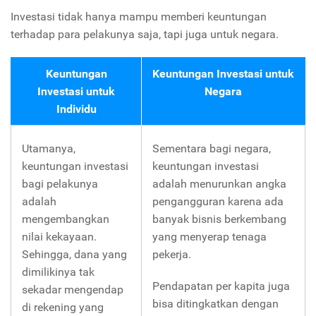
Investasi tidak hanya mampu memberi keuntungan
terhadap para pelakunya saja, tapi juga untuk negara.
Keuntungan
Keuntungan Investasi untuk
Investasi untuk
Negara
Individu
Utamanya,
Sementara bagi negara,
keuntungan investasi
keuntungan investasi
bagi pelakunya
adalah menurunkan angka
adalah
pengangguran karena ada
mengembangkan
banyak bisnis berkembang
nilai kekayaan.
yang menyerap tenaga
Sehingga, dana yang
pekerja.
dimilikinya tak
Pendapatan per kapita juga
sekadar mengendap
bisa ditingkatkan dengan
di rekening yang