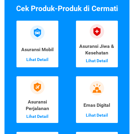
Cek Produk-Produk di Cermati
Asuransi Jiwa &
Asuransi Mobil
Kesehatan
Lihat Detail
Lihat Detail
Asuransi
Emas Digital
Perjalanan
Lihat Detail
Lihat Detail