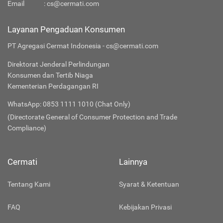
Email
:
cs@cermati.com
Layanan Pengaduan Konsumen
PT Agregasi Cermat Indonesia - cs@cermati.com
Direktorat Jenderal Perlindungan
Konsumen dan Tertib Niaga
Kementerian Perdagangan RI
WhatsApp: 0853 1111 1010 (Chat Only)
(Directorate General of Consumer Protection and Trade
Compliance)
Cermati
Lainnya
Tentang Kami
Syarat & Ketentuan
FAQ
Kebijakan Privasi