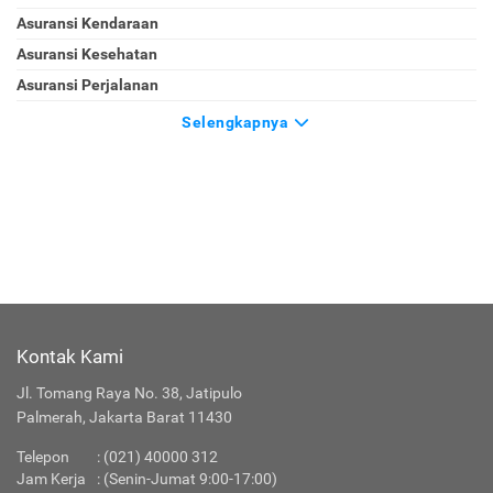
Asuransi Kendaraan
Asuransi Kesehatan
Asuransi Perjalanan
Selengkapnya
Kontak Kami
Jl. Tomang Raya No. 38, Jatipulo
Palmerah, Jakarta Barat 11430
Telepon
:
(021) 40000 312
Jam Kerja
: (Senin-Jumat 9:00-17:00)