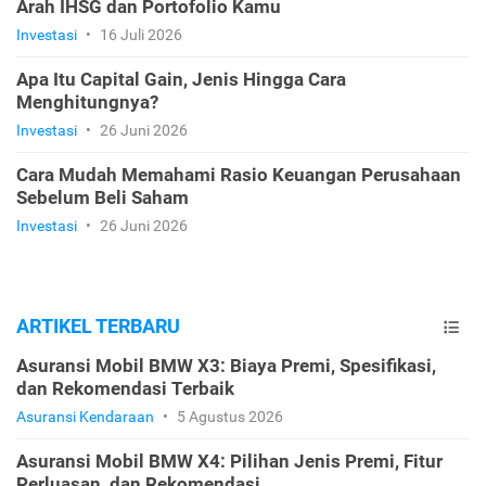
Arah IHSG dan Portofolio Kamu
Investasi
•
16 Juli 2026
Apa Itu Capital Gain, Jenis Hingga Cara
Menghitungnya?
Investasi
•
26 Juni 2026
Cara Mudah Memahami Rasio Keuangan Perusahaan
Sebelum Beli Saham
Investasi
•
26 Juni 2026
ARTIKEL TERBARU
Asuransi Mobil BMW X3: Biaya Premi, Spesifikasi,
dan Rekomendasi Terbaik
Asuransi Kendaraan
•
5 Agustus 2026
Asuransi Mobil BMW X4: Pilihan Jenis Premi, Fitur
Perluasan, dan Rekomendasi